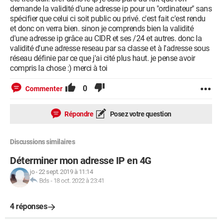
demande la validité d'une adresse ip pour un "ordinateur" sans
spécifier que celui ci soit public ou privé. c'est fait c'est rendu
et donc on verra bien. sinon je comprends bien la validité
d'une adresse ip grâce au CIDR et ses /24 et autres. donc la
validité d'une adresse reseau par sa classe et à l'adresse sous
réseau définie par ce que j'ai cité plus haut. je pense avoir
compris la chose :) merci à toi
0
Commenter
Répondre
Posez votre question
Discussions similaires
Déterminer mon adresse IP en 4G
jo
-
22 sept. 2019 à 11:14
Bds
-
18 oct. 2022 à 23:41
4 réponses