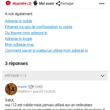
Répondre (3)
Moi aussi
Partager
A voir également:
Adresse ip valide
Ethernet n'a pas de configuration ip valide
Ou trouver mon adresse ip
Adresse ip locale
Mon adresse mac
Comment savoir si quelqu'un utilise mon adresse ip
3 réponses
RÉPONSE 1 / 3
brupala
14 453
Modifié le 1 août 2017 à 23:30
Salut,
oui /12 est valide mais jamais utilisé sur un ordinateur
personnel, ça ne se rencontre que dans les tables de routage, il