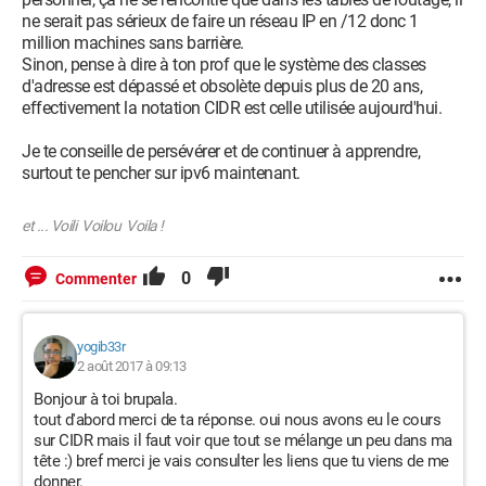
ne serait pas sérieux de faire un réseau IP en /12 donc 1
million machines sans barrière.
Sinon, pense à dire à ton prof que le système des classes
d'adresse est dépassé et obsolète depuis plus de 20 ans,
effectivement la notation CIDR est celle utilisée aujourd'hui.
Je te conseille de persévérer et de continuer à apprendre,
surtout te pencher sur ipv6 maintenant.
et ... Voili Voilou Voila !
0
Commenter
yogib33r
2 août 2017 à 09:13
Bonjour à toi brupala.
tout d'abord merci de ta réponse. oui nous avons eu le cours
sur CIDR mais il faut voir que tout se mélange un peu dans ma
tête :) bref merci je vais consulter les liens que tu viens de me
donner.