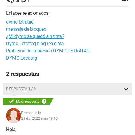
Compartir
Enlaces relacionados:
dymo letratag
mensaje de bloqueo
¿Mi dymo se quedó sin tinta?
Dymo Letratag bloqueo cinta
Problema de impresión DYMO TETRATAG
DYMO Letratag
2 respuestas
RESPUESTA 1 / 2
Mejor respuesta
Emmanuelle
29 dic. 2022 a las 19:18
Hola,