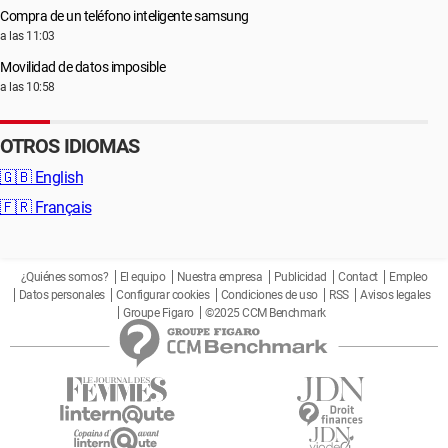
Compra de un teléfono inteligente samsung
a las 11:03
Movilidad de datos imposible
a las 10:58
OTROS IDIOMAS
🇬🇧
English
🇫🇷
Français
¿Quiénes somos?
El equipo
Nuestra empresa
Publicidad
Contact
Empleo
Datos personales
Configurar cookies
Condiciones de uso
RSS
Avisos legales
Groupe Figaro
©2025 CCM Benchmark