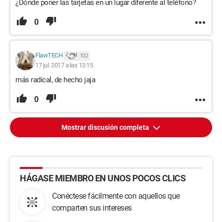
¿Dónde poner las tarjetas en un lugar diferente al teléfono?
0
FlawTECH
102
17 jul. 2017 a las 13:15
más radical, de hecho jaja
0
Mostrar discusión completa
HÁGASE MIEMBRO EN UNOS POCOS CLICS
Conéctese fácilmente con aquellos que
comparten sus intereses