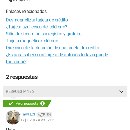
Enlaces relacionados:
Desmagnetizar tarjeta de crédito
¿Tarjeta azul cerca del teléfono?
Sitio de streaming sin registro y gratuito
Tarjeta magnética/teléfono
Dirección de facturación de una tarjeta de crédito.
¿Es para saber si mi tarjeta de autobús todavía puede
funcionar?
2 respuestas
RESPUESTA 1 / 2
Mejor respuesta
FlawTECH
102
17 jul. 2017 a las 12:35