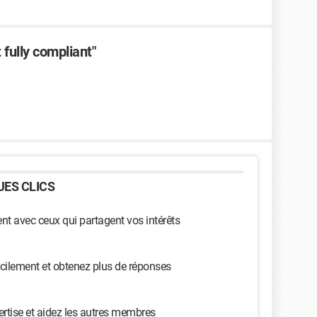
 fully compliant"
ES CLICS
t avec ceux qui partagent vos intérêts
cilement et obtenez plus de réponses
ertise et aidez les autres membres