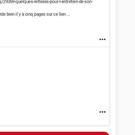
9369-quelques-reflexes-pour-l-entretien-de-son-
arde bien il y à cinq pages sur ce lien ...