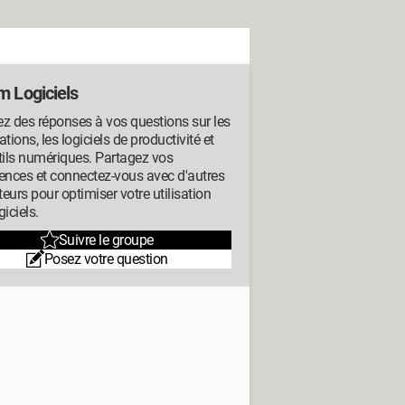
m Logiciels
z des réponses à vos questions sur les
ations, les logiciels de productivité et
tils numériques. Partagez vos
ences et connectez-vous avec d'autres
ateurs pour optimiser votre utilisation
giciels.
Suivre le groupe
Posez votre question