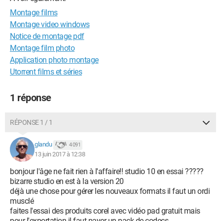
Montage films
Montage video windows
Notice de montage pdf
Montage film photo
Application photo montage
Utorrent films et séries
1 réponse
RÉPONSE 1 / 1
glandu
4 091
13 juin 2017 à 12:38
bonjour l'âge ne fait rien à l'affaire!! studio 10 en essai ?????
bizarre studio en est à la version 20
déjà une chose pour gérer les nouveaux formats il faut un ordi
musclé
faites l'essai des produits corel avec vidéo pad gratuit mais
pour l'exportation il faut payer un pack de codecs