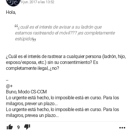
9 jun. 2017 a las 13:52
Hola,
¿cuál es el interés de avisar a su ladrón que
estamos rastreando el móvil??? ¡es completamente
estúpido!
¿Cuál es el interés de rastrear a cualquier persona (ladrón, hijo,
esposo/esposa, etc.) sin su consentimiento? Es
completamente ilegal, ¿no?
--
@+
Buno, Modo CS-CCM
Lo urgente está hecho, lo imposible está en curso. Para los
milagros, prever un plazo...
Lo urgente está hecho, lo imposible está en curso. Para los
milagros, prevea un plazo...
9