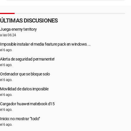
ÚLTIMAS DISCUSIONES
Juega enemy territory
a las 06:24
Imposible instalar el media feature pack en windows ...
el 6 ago.
Alerta de seguridad permanente!
el 6 ago.
Ordenador que se bloque solo
el 6 ago.
Movilidad de datos imposible
el 6 ago.
Cargador huawei matebook d15
el 6 ago.
Inicio: no mostrar “todo”
el 6 ago.