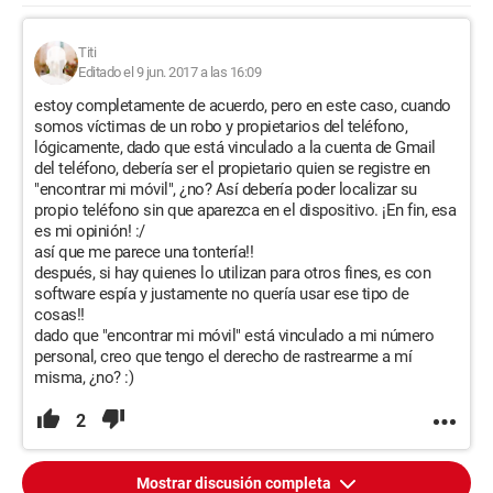
Titi
Editado el 9 jun. 2017 a las 16:09
estoy completamente de acuerdo, pero en este caso, cuando
somos víctimas de un robo y propietarios del teléfono,
lógicamente, dado que está vinculado a la cuenta de Gmail
del teléfono, debería ser el propietario quien se registre en
"encontrar mi móvil", ¿no? Así debería poder localizar su
propio teléfono sin que aparezca en el dispositivo. ¡En fin, esa
es mi opinión! :/
así que me parece una tontería!!
después, si hay quienes lo utilizan para otros fines, es con
software espía y justamente no quería usar ese tipo de
cosas!!
dado que "encontrar mi móvil" está vinculado a mi número
personal, creo que tengo el derecho de rastrearme a mí
misma, ¿no? :)
2
Mostrar discusión completa