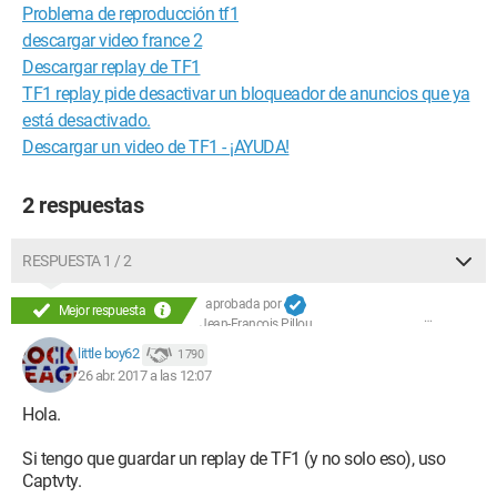
Problema de reproducción tf1
descargar video france 2
Descargar replay de TF1
TF1 replay pide desactivar un bloqueador de anuncios que ya
está desactivado.
Descargar un video de TF1 - ¡AYUDA!
2 respuestas
RESPUESTA 1 / 2
aprobada por
Mejor respuesta
Jean-François Pillou
little boy62
1 790
26 abr. 2017 a las 12:07
Hola.
Si tengo que guardar un replay de TF1 (y no solo eso), uso
Captvty.