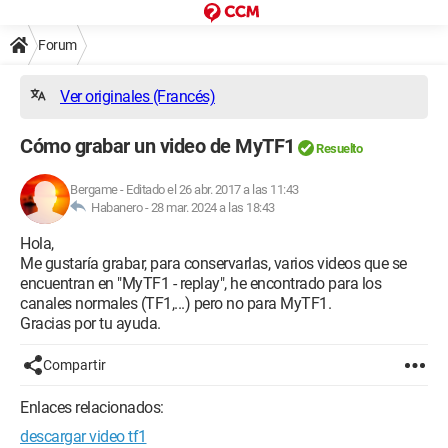
Forum
Ver originales (Francés)
Cómo grabar un video de MyTF1
Resuelto
Bergame
-
Editado el 26 abr. 2017 a las 11:43
Habanero -
28 mar. 2024 a las 18:43
Hola,
Me gustaría grabar, para conservarlas, varios videos que se
encuentran en "MyTF1 - replay", he encontrado para los
canales normales (TF1,...) pero no para MyTF1.
Gracias por tu ayuda.
Compartir
Enlaces relacionados:
descargar video tf1