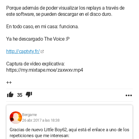
Porque además de poder visualizar los replays a través de
este software, se pueden descargar en el disco duro.
En todo caso, en mi casa: funciona.
Ya he descargado The Voice :P
http://captvty.fr/
Captura de vídeo explicativa:
https://my.mixtape.moe/zaxwxv.mp4
++
35
Bergame
26 abr. 2017 a las 18:38
Gracias de nuevo Little Boy62, aquí está el enlace a uno de los
repeticiones que me interesan: