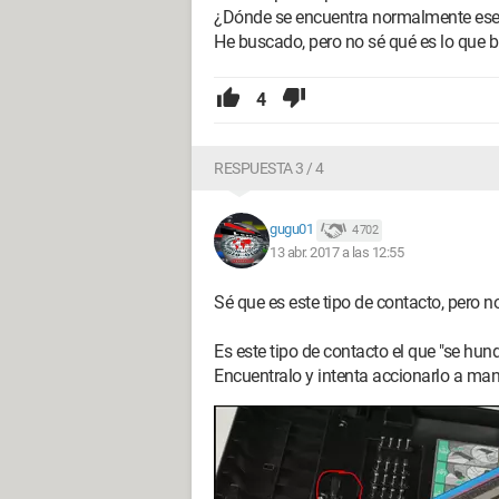
¿Dónde se encuentra normalmente ese
He buscado, pero no sé qué es lo que bu
4
RESPUESTA 3 / 4
gugu01
4 702
13 abr. 2017 a las 12:55
Sé que es este tipo de contacto, pero
Es este tipo de contacto el que "se hunde
Encuentralo y intenta accionarlo a man