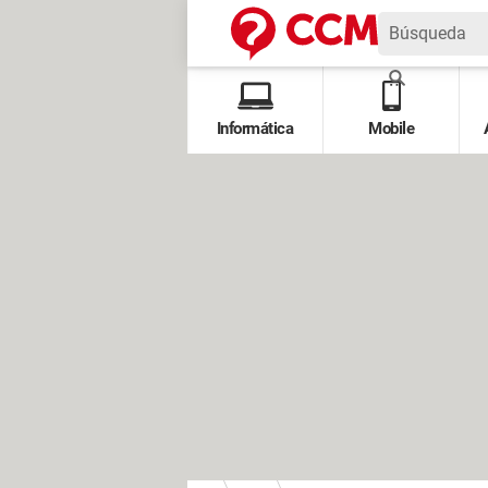
Informática
Mobile