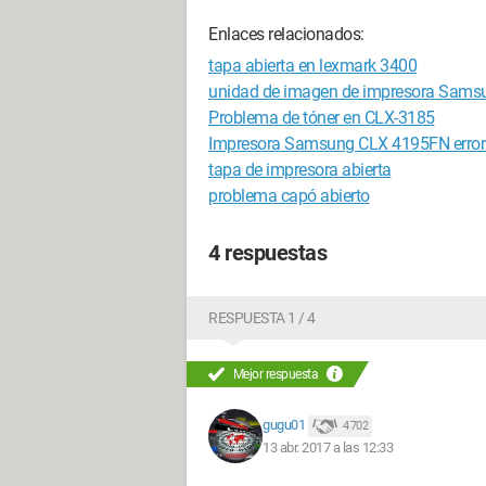
Enlaces relacionados:
tapa abierta en lexmark 3400
unidad de imagen de impresora Sams
Problema de tóner en CLX-3185
Impresora Samsung CLX 4195FN error
tapa de impresora abierta
problema capó abierto
4 respuestas
RESPUESTA 1 / 4
Mejor respuesta
gugu01
4 702
13 abr. 2017 a las 12:33