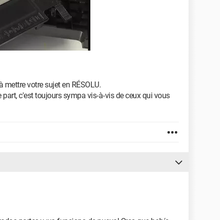
 à mettre votre sujet en RÉSOLU.
part, c'est toujours sympa vis‑à‑vis de ceux qui vous