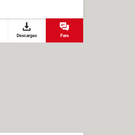
Descargas
Foro