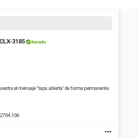
 CLX-3185
Resuelto
stra el mensaje "tapa abierta" de forma permanente.
.2704.106