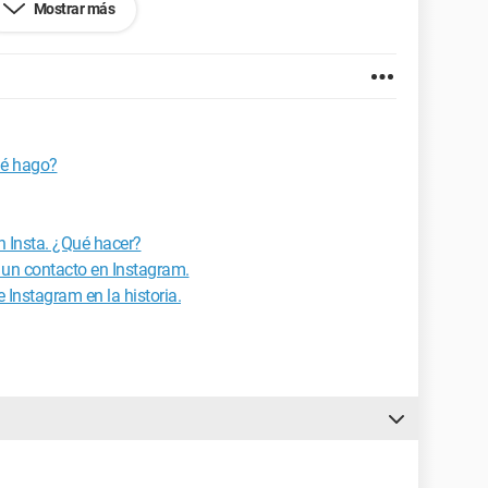
Mostrar más
uda.
ué hago?
n Insta. ¿Qué hacer?
 un contacto en Instagram.
 Instagram en la historia.