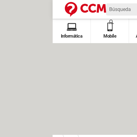
Informática
Mobile