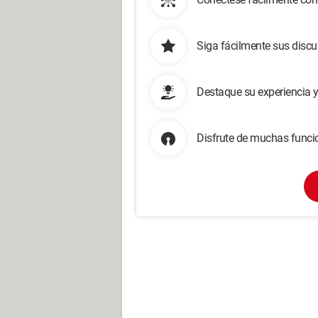
Siga fácilmente sus disc
Destaque su experiencia 
Disfrute de muchas funcio