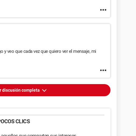
go y veo que cada vez que quiero ver el mensaje, mi
r discusión completa
OCOS CLICS
 aquellos que comparten sus intereses