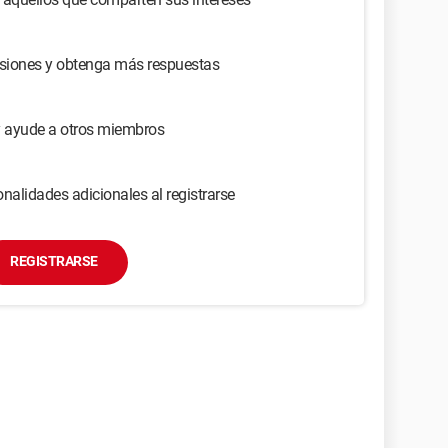
usiones y obtenga más respuestas
y ayude a otros miembros
nalidades adicionales al registrarse
REGISTRARSE