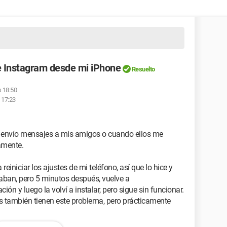
e Instagram desde mi iPhone
Resuelto
s 18:50
s 17:23
 envío mensajes a mis amigos o cuando ellos me
amente.
reiniciar los ajustes de mi teléfono, así que lo hice y
raban, pero 5 minutos después, vuelve a
ón y luego la volví a instalar, pero sigue sin funcionar.
 también tienen este problema, pero prácticamente