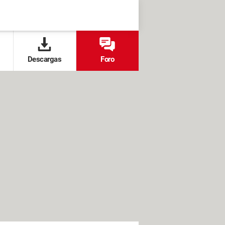
Descargas
Foro