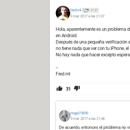
fred.ml
5 127
9 mar. 2017 a las 21:37
Hola, aparentemente es un problema de
en Android.
Después de una pequeña verificación en 
no tiene nada que ver con tu iPhone, e
No hay nada que hacer excepto esperar
--
Fred.ml
31
Hugo73500
9 mar. 2017 a las 21:46
De acuerdo, entonces el problema no vie