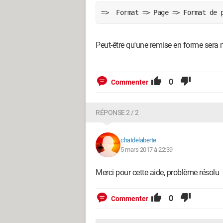
=>  Format => Page => Format de 
Peut-être qu'une remise en forme sera
0
Commenter
RÉPONSE 2 / 2
chatdelaberte
5 mars 2017 à 22:39
Merci pour cette aide, problème résolu
0
Commenter