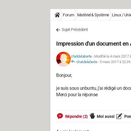
Forum
Matériel & Système
Linux / Uni
Sujet Précédent
Impression d'un document en
chatdelaberte
-
Modifié le 4 mars 2017 
chatdelaberte
-
5 mars 2017 à 22:39
Bonjour,
je suis sous unbuntu, j'ai rédigé un doc
Merci pour la réponse
Répondre (2)
Moi aussi
Pose