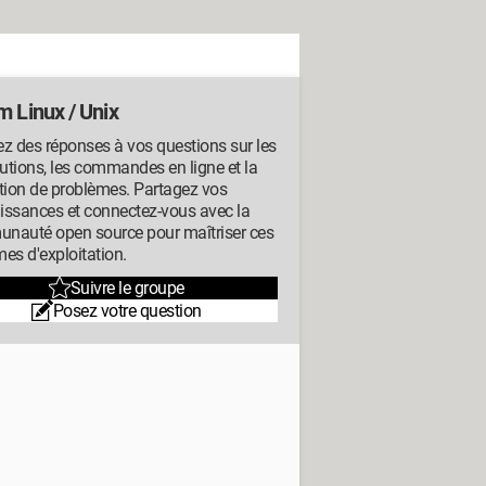
m Linux / Unix
z des réponses à vos questions sur les
butions, les commandes en ligne et la
tion de problèmes. Partagez vos
issances et connectez-vous avec la
nauté open source pour maîtriser ces
es d'exploitation.
Suivre le groupe
Posez votre question