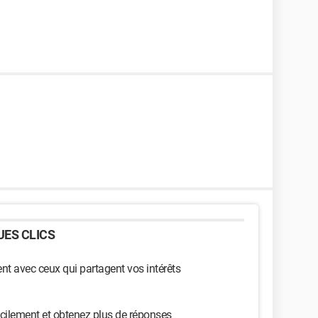
ES CLICS
t avec ceux qui partagent vos intérêts
cilement et obtenez plus de réponses