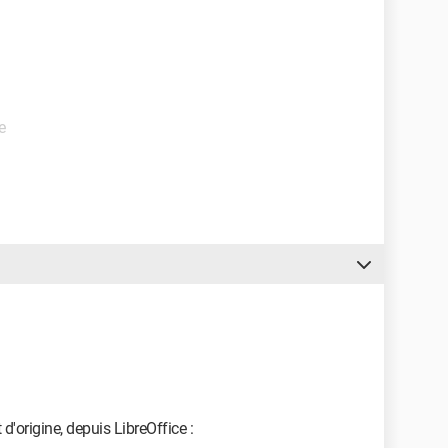
e
d'origine, depuis LibreOffice :