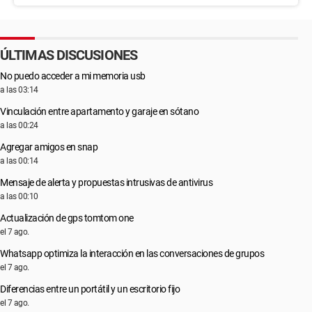
ÚLTIMAS DISCUSIONES
No puedo acceder a mi memoria usb
a las 03:14
Vinculación entre apartamento y garaje en sótano
a las 00:24
Agregar amigos en snap
a las 00:14
Mensaje de alerta y propuestas intrusivas de antivirus
a las 00:10
Actualización de gps tomtom one
el 7 ago.
Whatsapp optimiza la interacción en las conversaciones de grupos
el 7 ago.
Diferencias entre un portátil y un escritorio fijo
el 7 ago.