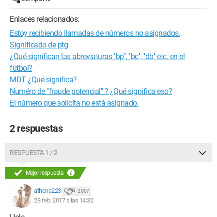
Enlaces relacionados:
Estoy recibiendo llamadas de números no asignados.
Significado de ptg
¿Qué significan las abreviaturas ''bp'', ''bc'', ''db'' etc. en el
fútbol?
MDT ¿Qué significa?
Numéro de "fraude potencial" ? ¿Qué significa eso?
El número que solicita no está asignado.
2 respuestas
RESPUESTA 1 / 2
Mejor respuesta
athena223
2 807
28 feb. 2017 a las 14:32