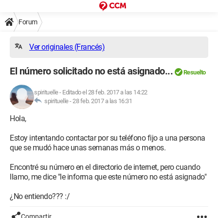
Forum
Ver originales (Francés)
El número solicitado no está asignado...
Resuelto
spirituelle
-
Editado el 28 feb. 2017 a las 14:22
spirituelle -
28 feb. 2017 a las 16:31
Hola,
Estoy intentando contactar por su teléfono fijo a una persona
que se mudó hace unas semanas más o menos.
Encontré su número en el directorio de internet, pero cuando
llamo, me dice "le informa que este número no está asignado"
¿No entiendo??? :/
Compartir