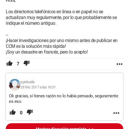
Hola,
Los directorios telefónicos en línea o en papel no se
actualizan muy regularmente, por lo que probablemente se
indique el número antiguo.
--
¡Hacer investigaciones por uno mismo antes de publicar en
CCM es la solución más rápida!
¡Soy un desastre en francés, pero lo acepto!
7
spirituelle
28 feb. 2017 a las 16:31
Ok gracias, sí tienes razón no lo había pensado, seguramente
es eso.
0