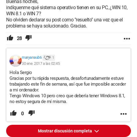
Buenas noches,
indíquenme qué sistema operativo tienen en su PC, ¿WIN 10,
WIN 8.1 o WIN 7?
No olviden declarar su post como "resuelto" una vez que el
problema se haya solucionado. Gracias.
28
maryanaub6
1
30 ene. 2017 a las 02:45
Hola Sergio
Gracias por tu rápida respuesta, desafortunadamente estuve
trabajando este fin de semana, así que fue imposible acceder
a mi ordenador.
Tengo Windows 10 pero creo que debería tener Windows 8.1,
no estoy segura de mí misma.
0
Mostrar discusión completa