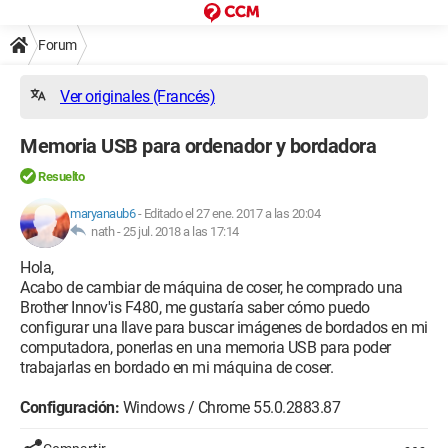
Forum
Ver originales (Francés)
Memoria USB para ordenador y bordadora
Resuelto
maryanaub6
-
Editado el 27 ene. 2017 a las 20:04
nath -
25 jul. 2018 a las 17:14
Hola,
Acabo de cambiar de máquina de coser, he comprado una
Brother Innov'is F480, me gustaría saber cómo puedo
configurar una llave para buscar imágenes de bordados en mi
computadora, ponerlas en una memoria USB para poder
trabajarlas en bordado en mi máquina de coser.
Configuración:
Windows / Chrome 55.0.2883.87