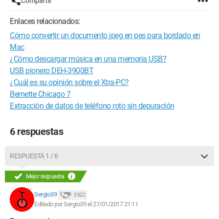
Compartir
Enlaces relacionados:
Cómo convertir un documento jpeg en pes para bordado en
Mac
¿Cómo descargar música en una memoria USB?
USB pionero DEH-3900BT
¿Cuál es su opinión sobre el Xtra-PC?
Bernette Chicago 7
Extracción de datos de teléfono roto sin depuración
6 respuestas
RESPUESTA 1 / 6
Mejor respuesta
Sergio39
2 622
Editado por Sergio39 el 27/01/2017 21:11