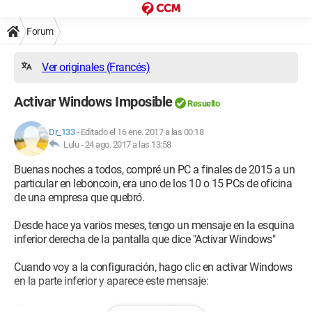
Forum
Ver originales (Francés)
Activar Windows Imposible
Resuelto
Dr_133
-
Editado el 16 ene. 2017 a las 00:18
Lulu -
24 ago. 2017 a las 13:58
Buenas noches a todos, compré un PC a finales de 2015 a un
particular en leboncoin, era uno de los 10 o 15 PCs de oficina
de una empresa que quebró.
Desde hace ya varios meses, tengo un mensaje en la esquina
inferior derecha de la pantalla que dice "Activar Windows"
Cuando voy a la configuración, hago clic en activar Windows
en la parte inferior y aparece este mensaje:
"Como no podemos conectarnos al servidor de activación de