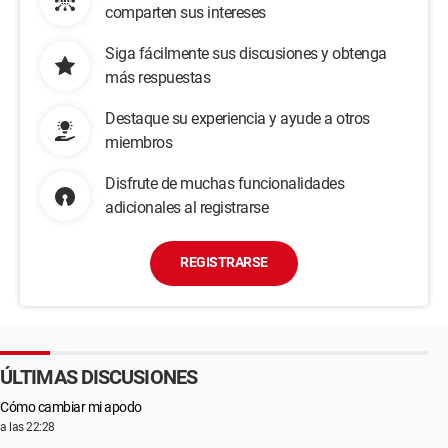
comparten sus intereses
Siga fácilmente sus discusiones y obtenga
más respuestas
Destaque su experiencia y ayude a otros
miembros
Disfrute de muchas funcionalidades
adicionales al registrarse
REGISTRARSE
ÚLTIMAS DISCUSIONES
Cómo cambiar mi apodo
a las 22:28