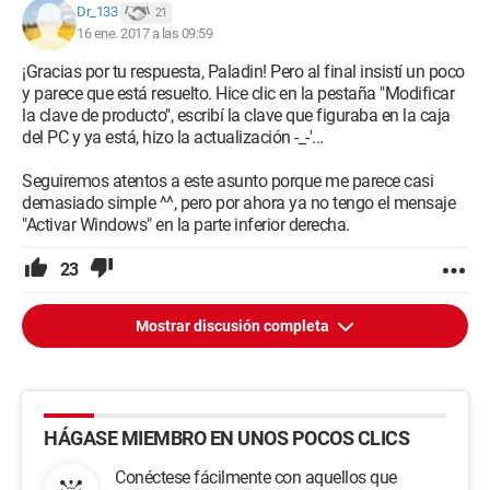
Dr_133
21
16 ene. 2017 a las 09:59
¡Gracias por tu respuesta, Paladin! Pero al final insistí un poco
y parece que está resuelto. Hice clic en la pestaña "Modificar
la clave de producto", escribí la clave que figuraba en la caja
del PC y ya está, hizo la actualización -_-'...
Seguiremos atentos a este asunto porque me parece casi
demasiado simple ^^, pero por ahora ya no tengo el mensaje
"Activar Windows" en la parte inferior derecha.
23
Mostrar discusión completa
HÁGASE MIEMBRO EN UNOS POCOS CLICS
Conéctese fácilmente con aquellos que