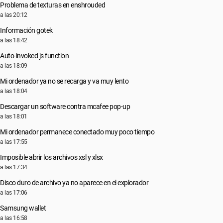
Problema de texturas en enshrouded
a las 20:12
Información gotek
a las 18:42
Auto-invoked js function
a las 18:09
Mi ordenador ya no se recarga y va muy lento
a las 18:04
Descargar un software contra mcafee pop-up
a las 18:01
Mi ordenador permanece conectado muy poco tiempo
a las 17:55
Imposible abrir los archivos xsl y xlsx
a las 17:34
Disco duro de archivo ya no aparece en el explorador
a las 17:06
Samsung wallet
a las 16:58