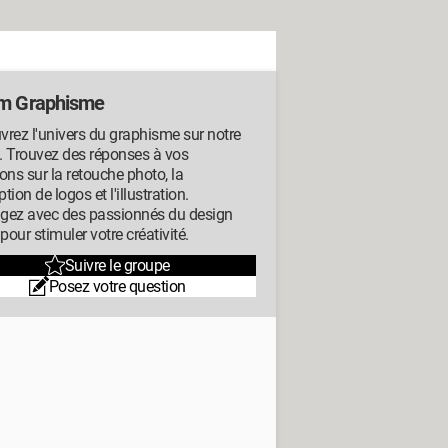
m Graphisme
rez l'univers du graphisme sur notre
. Trouvez des réponses à vos
ons sur la retouche photo, la
tion de logos et l'illustration.
gez avec des passionnés du design
 pour stimuler votre créativité.
Suivre le groupe
Posez votre question