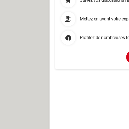
Suivez vos discussions fa
Mettez en avant votre exp
Profitez de nombreuses fo