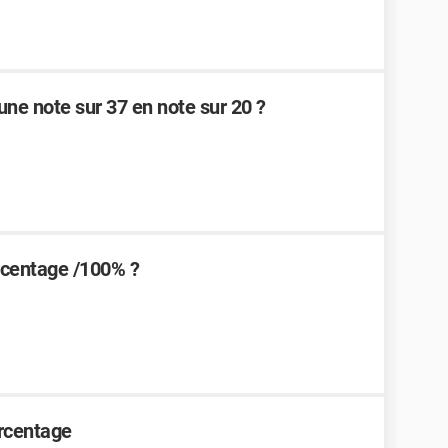
une note sur 37 en note sur 20 ?
centage /100% ?
urcentage