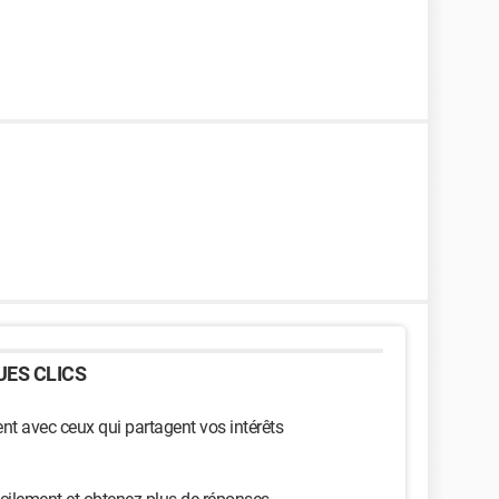
ES CLICS
t avec ceux qui partagent vos intérêts