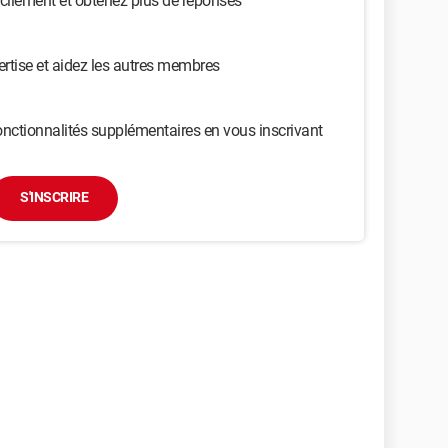
cilement et obtenez plus de réponses
ertise et aidez les autres membres
nctionnalités supplémentaires en vous inscrivant
S'INSCRIRE