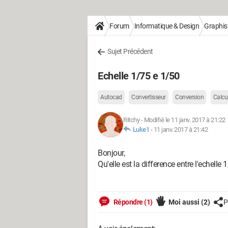
Forum
Informatique & Design
Graphi
Sujet Précédent
Echelle 1/75 e 1/50
Autocad
Convertisseur
Conversion
Calcu
Ritchy
-
Modifié le 11 janv. 2017 à 21:22
Luke1
-
11 janv. 2017 à 21:42
Bonjour,
Qu'elle est la difference entre l'echelle 
Répondre (1)
Moi aussi
(2)
P