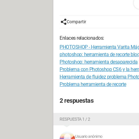
Configuración:
Windows 7 / Mozilla 1
Compartir
Enlaces relacionados:
PHOTOSHOP - Herramienta Varita Mág
photoshop: herramienta de recorte bl
Photoshop: herramienta desaparecida
Problema con Photoshop CS6 y la herr
Herramienta de fluidez problema Pho
Problema herramienta de recorte
2 respuestas
RESPUESTA 1 / 2
Usuario anónimo