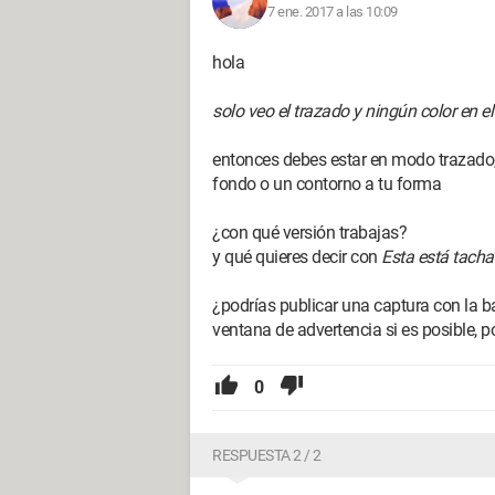
7 ene. 2017 a las 10:09
hola
solo veo el trazado y ningún color en el 
entonces debes estar en modo trazado
fondo o un contorno a tu forma
¿con qué versión trabajas?
y qué quieres decir con
Esta está tacha
¿podrías publicar una captura con la ba
ventana de advertencia si es posible, p
0
RESPUESTA 2 / 2