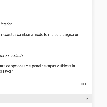
interior
, necesitas cambiar a modo forma para asignar un
da en rueda...
?
rra de opciones y el panel de capas visibles y la
or favor?