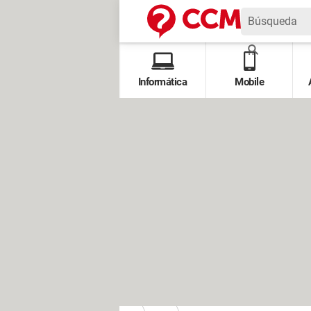
Informática
Mobile