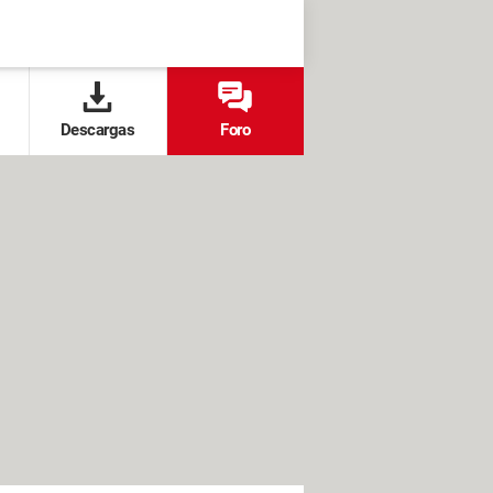
Descargas
Foro