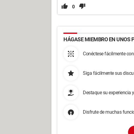
0
HÁGASE MIEMBRO EN UNOS P
Conéctese fácilmente con
Siga fácilmente sus disc
Destaque su experiencia 
Disfrute de muchas funcio