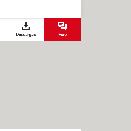
Descargas
Foro