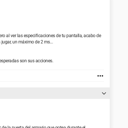
ro al ver las especificaciones de tu pantalla, acabo de
 jugar, un máximo de 2 ms...
esperadas son sus acciones.
or de la puerta del armario que gotea durante el