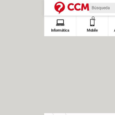
Informática
Mobile