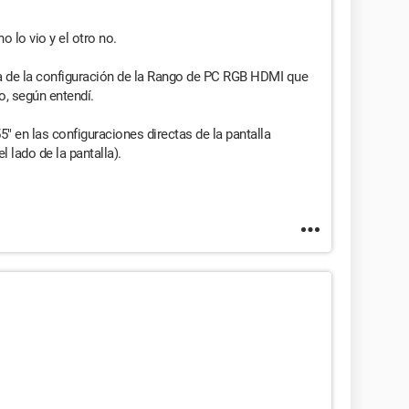
o lo vio y el otro no.
aba de la configuración de la Rango de PC RGB HDMI que
o, según entendí.
55" en las configuraciones directas de la pantalla
l lado de la pantalla).