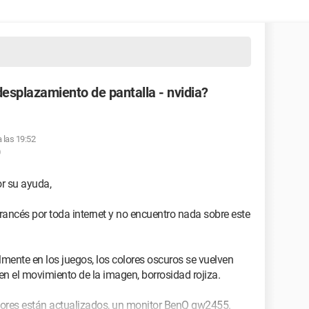
desplazamiento de pantalla - nvidia?
a las 19:52
0
r su ayuda,
francés por toda internet y no encuentro nada sobre este
mente en los juegos, los colores oscuros se vuelven
en el movimiento de la imagen, borrosidad rojiza.
dores están actualizados, un monitor BenQ gw2455.