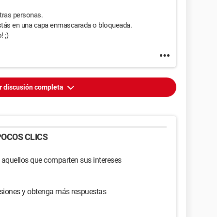
tras personas.
i estás en una capa enmascarada o bloqueada.
 ;)
r discusión completa
OCOS CLICS
 aquellos que comparten sus intereses
usiones y obtenga más respuestas