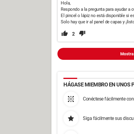
Hola,
Respondo a la pregunta para ayudar a o
El pincel o lápiz no está disponible s
Solo hay que ir al panel de capas y ¡listo!
2
Mostra
HÁGASE MIEMBRO EN UNOS P
Conéctese fácilmente con
Siga fácilmente sus disc