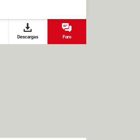
Descargas
Foro