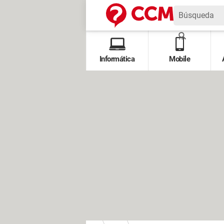
Informática
Mobile