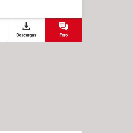
Descargas
Foro