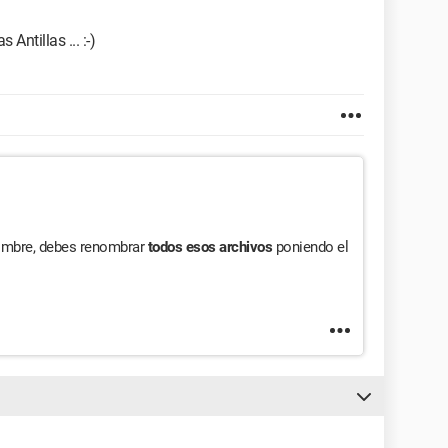
 Antillas ... :-)
 nombre, debes renombrar
todos esos archivos
poniendo el