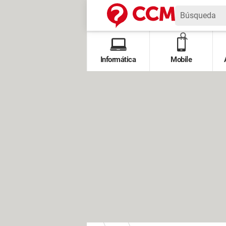
Informática
Mobile