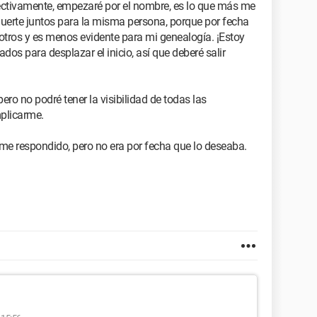
ectivamente, empezaré por el nombre, es lo que más me
muerte juntos para la misma persona, porque por fecha
otros y es menos evidente para mi genealogía. ¡Estoy
os para desplazar el inicio, así que deberé salir
ero no podré tener la visibilidad de todas las
mplicarme.
e respondido, pero no era por fecha que lo deseaba.