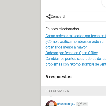
Compartir
Enlaces relacionados:
Cómo ordenar mis datos por fecha e
¿Cómo clasificar nombres en orden alf
Configuración:
Windows / Chrome 51.
ordenar de menor a mayor
Ordenar por fecha en Open Office
Cambiar los puntos separadores de las
problemas con retorno, nombre de ven
6 respuestas
RESPUESTA 1 / 6
shunesburg69
221