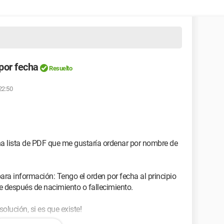
por fecha
Resuelto
 22:50
a lista de PDF que me gustaría ordenar por nombre de
ara información: Tengo el orden por fecha al principio
re después de nacimiento o fallecimiento.
lución, si es que existe!