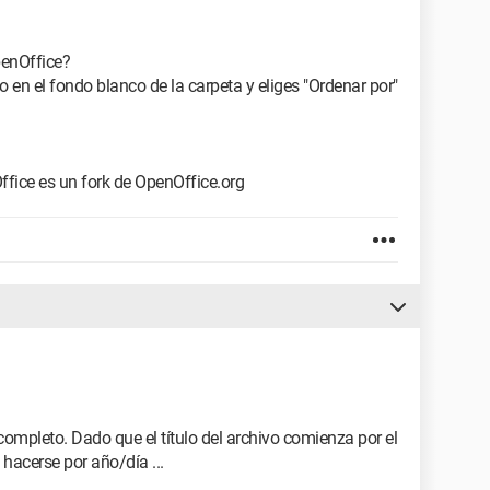
penOffice?
 en el fondo blanco de la carpeta y eliges "Ordenar por"
ffice es un fork de OpenOffice.org
 completo. Dado que el título del archivo comienza por el
 hacerse por año/día ...