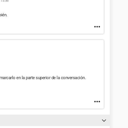
 15:56
ién.
 marcarlo en la parte superior de la conversación.