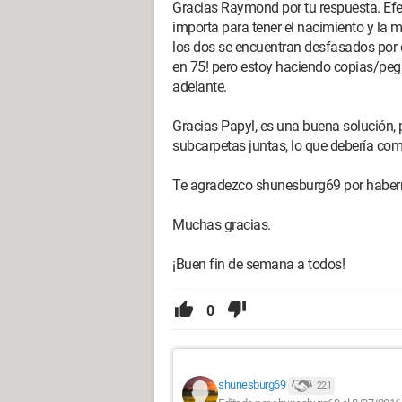
Gracias Raymond por tu respuesta. Ef
importa para tener el nacimiento y la 
los dos se encuentran desfasados por 
en 75! pero estoy haciendo copias/pegad
adelante.
Gracias Papyl, es una buena solución, p
subcarpetas juntas, lo que debería co
Te agradezco shunesburg69 por haberm
Muchas gracias.
¡Buen fin de semana a todos!
0
shunesburg69
221