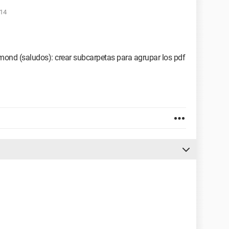
:14
mond (saludos): crear subcarpetas para agrupar los pdf