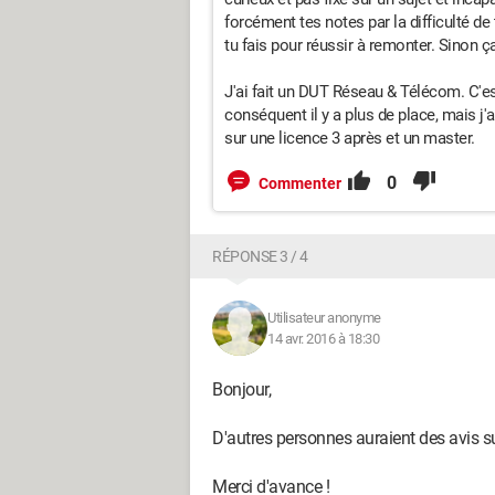
forcément tes notes par la difficulté de
tu fais pour réussir à remonter. Sinon ça
J'ai fait un DUT Réseau & Télécom. C'
conséquent il y a plus de place, mais j'ai
sur une licence 3 après et un master.
0
Commenter
RÉPONSE 3 / 4
Utilisateur anonyme
14 avr. 2016 à 18:30
Bonjour,
D'autres personnes auraient des avis su
Merci d'avance !