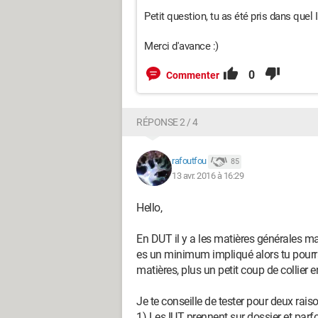
Petit question, tu as été pris dans quel
Merci d'avance :)
0
Commenter
RÉPONSE 2 / 4
rafoutfou
85
13 avr. 2016 à 16:29
Hello,
En DUT il y a les matières générales ma
es un minimum impliqué alors tu pourra
matières, plus un petit coup de collier 
Je te conseille de tester pour deux raiso
1) Les IUT prennent sur dossier et parfoi