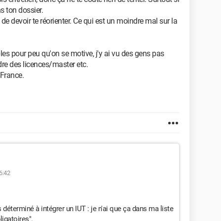
s ton dossier.
 de devoir te réorienter. Ce qui est un moindre mal sur la
es pour peu qu'on se motive, j'y ai vu des gens pas
dre des licences/master etc.
 France.
6:42
 déterminé à intégrer un IUT : je n'ai que ça dans ma liste
igatoires".