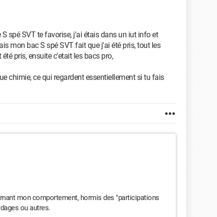
e S spé SVT te favorise, j'ai étais dans un iut info et
ais mon bac S spé SVT fait que j'ai été pris, tout les
té pris, ensuite c'etait les bacs pro,
e chimie, ce qui regardent essentiellement si tu fais
ncernant mon comportement, hormis des "participations
rdages ou autres.