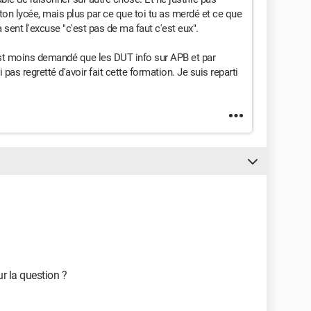
 ton lycée, mais plus par ce que toi tu as merdé et ce que
 sent l'excuse "c'est pas de ma faut c'est eux".
est moins demandé que les DUT info sur APB et par
 pas regretté d'avoir fait cette formation. Je suis reparti
r la question ?