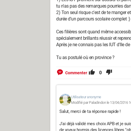
tu n'as pas des remarques pourries dan
2) Ton seul risque c'est de te manger et
durée d'un parcours scolaire complet :)
Ces filières sont quand même accessibl
spécialement brillants réussir et repren
Après je ne connais pas les IUT d'Ile de
Tu as postulé où en province ?
0
Commenter
Utilisateur anonyme
Modifié par Paladindon le 13/04/2016 1
Salut, merci de ta réponse rapide !
J'ai déjà validé mes choix APB et je suis
de voeux hormis des licences libres "obl