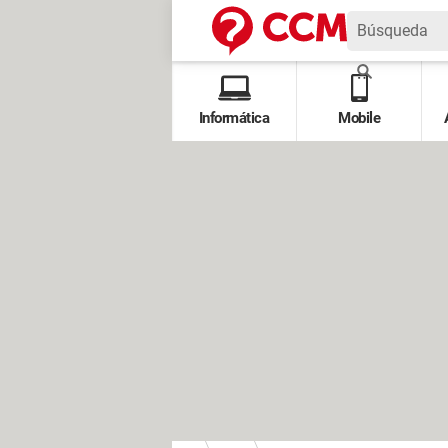
Informática
Mobile