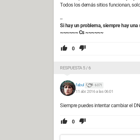
Todos los demás sitios funcionan, sol
--
Si hay un problema, siempre hay una 
~~~~~~ Cs ~~~~~~
0
RESPUESTA 5 / 6
fabul
6 071
11 abr. 2016 a las 06:01
Siempre puedes intentar cambiar el DN
0