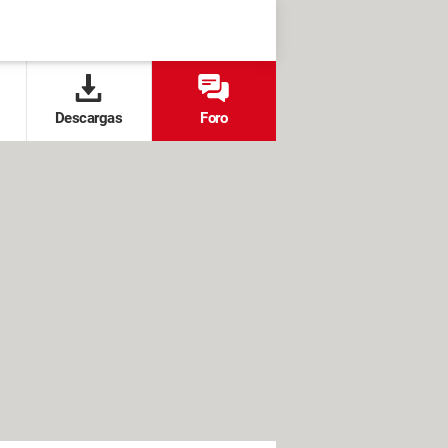
Descargas
Foro