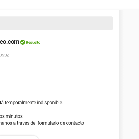
deo.com
Resuelto
 05:32
stá temporalmente indisponible.
nos minutos.
rmanos a través del formulario de contacto
nciona