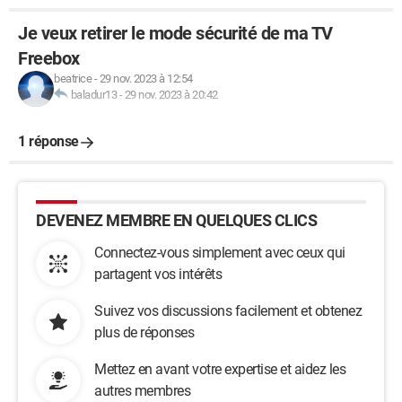
Je veux retirer le mode sécurité de ma TV
Freebox
beatrice
-
29 nov. 2023 à 12:54
baladur13
-
29 nov. 2023 à 20:42
1 réponse
DEVENEZ MEMBRE EN QUELQUES CLICS
Connectez-vous simplement avec ceux qui
partagent vos intérêts
Suivez vos discussions facilement et obtenez
plus de réponses
Mettez en avant votre expertise et aidez les
autres membres