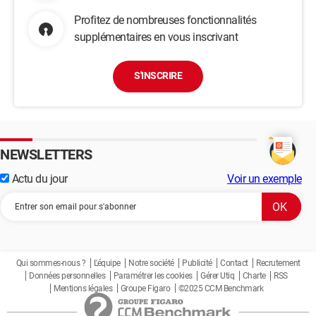
Profitez de nombreuses fonctionnalités
supplémentaires en vous inscrivant
S'INSCRIRE
NEWSLETTERS
Actu du jour
Voir un exemple
Qui sommes-nous ?
L'équipe
Notre société
Publicité
Contact
Recrutement
Données personnelles
Paramétrer les cookies
Gérer Utiq
Charte
RSS
Mentions légales
Groupe Figaro
©2025 CCM Benchmark