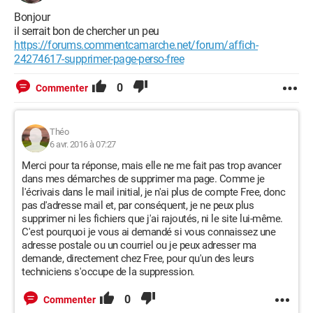
Bonjour
il serrait bon de chercher un peu
https://forums.commentcamarche.net/forum/affich-
24274617-supprimer-page-perso-free
0
Commenter
Théo
6 avr. 2016 à 07:27
Merci pour ta réponse, mais elle ne me fait pas trop avancer
dans mes démarches de supprimer ma page. Comme je
l'écrivais dans le mail initial, je n'ai plus de compte Free, donc
pas d'adresse mail et, par conséquent, je ne peux plus
supprimer ni les fichiers que j'ai rajoutés, ni le site lui-même.
C'est pourquoi je vous ai demandé si vous connaissez une
adresse postale ou un courriel ou je peux adresser ma
demande, directement chez Free, pour qu'un des leurs
techniciens s'occupe de la suppression.
0
Commenter