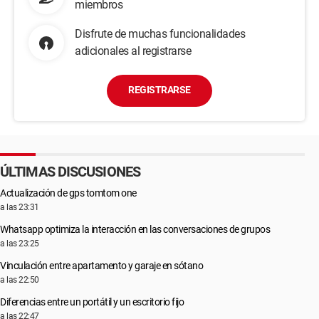
miembros
Disfrute de muchas funcionalidades
adicionales al registrarse
REGISTRARSE
ÚLTIMAS DISCUSIONES
Actualización de gps tomtom one
a las 23:31
Whatsapp optimiza la interacción en las conversaciones de grupos
a las 23:25
Vinculación entre apartamento y garaje en sótano
a las 22:50
Diferencias entre un portátil y un escritorio fijo
a las 22:47