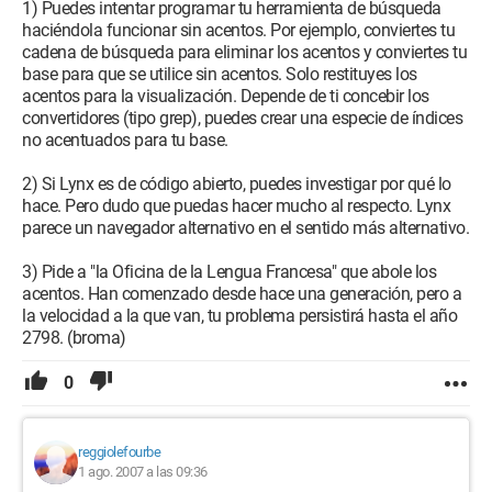
1) Puedes intentar programar tu herramienta de búsqueda
haciéndola funcionar sin acentos. Por ejemplo, conviertes tu
cadena de búsqueda para eliminar los acentos y conviertes tu
base para que se utilice sin acentos. Solo restituyes los
acentos para la visualización. Depende de ti concebir los
convertidores (tipo grep), puedes crear una especie de índices
no acentuados para tu base.
2) Si Lynx es de código abierto, puedes investigar por qué lo
hace. Pero dudo que puedas hacer mucho al respecto. Lynx
parece un navegador alternativo en el sentido más alternativo.
3) Pide a "la Oficina de la Lengua Francesa" que abole los
acentos. Han comenzado desde hace una generación, pero a
la velocidad a la que van, tu problema persistirá hasta el año
2798. (broma)
0
reggiolefourbe
1 ago. 2007 a las 09:36