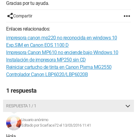
Gracias por tu ayuda.
Compartir
Enlaces relacionados:
impresora canon mp220 no reconocida en windows 10
Exp.SIM en Canon EOS 1100 D
Impresora Canon MP610 no enciende bajo Windows 10
Instalación de impresora MP250 sin CD
Reiniciar cartucho de tinta en Canon Pixma MG2550
Controlador Canon LBP6020/LBP6020B
1 respuesta
RESPUESTA 1 / 1
Usuario anónimo
Editado por Scarface72 el 13/03/2016 11:41
Hola