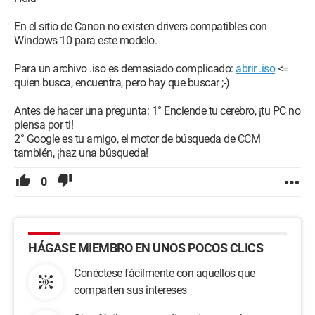
En el sitio de Canon no existen drivers compatibles con
Windows 10 para este modelo.
Para un archivo .iso es demasiado complicado:
abrir .iso
<=
quien busca, encuentra, pero hay que buscar ;-)
Antes de hacer una pregunta: 1° Enciende tu cerebro, ¡tu PC no
piensa por ti!
2° Google es tu amigo, el motor de búsqueda de CCM
también, ¡haz una búsqueda!
0
HÁGASE MIEMBRO EN UNOS POCOS CLICS
Conéctese fácilmente con aquellos que
comparten sus intereses