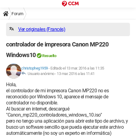
Forum
Ver originales (Francés)
controlador de impresora Canon MP220
Windows10
Resuelto
christopheg1959
-
Editado el 13 mar. 2016 a las 11:35
Usuario anónimo -
13 mar. 2016 a las 11:41
Hola,
el controlador de mi impresora Canon MP220 no es
reconocido por Windows 10, aparece el mensaje de
controlador no disponible.
Al buscar en internet, descargué
"Canon_mp220_controladores_windows_10.iso"
pero no tengo una aplicación para abrir este tipo de archivo, y
busco un software sencillo que pueda ejecutar este archivo
automáticamente (no soy un experto en informática)