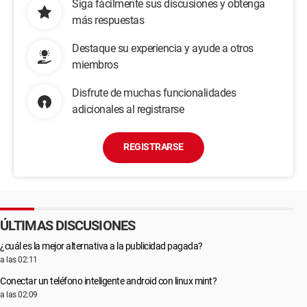
Siga fácilmente sus discusiones y obtenga
más respuestas
Destaque su experiencia y ayude a otros
miembros
Disfrute de muchas funcionalidades
adicionales al registrarse
REGISTRARSE
ÚLTIMAS DISCUSIONES
¿cuál es la mejor alternativa a la publicidad pagada?
a las 02:11
Conectar un teléfono inteligente android con linux mint?
a las 02:09