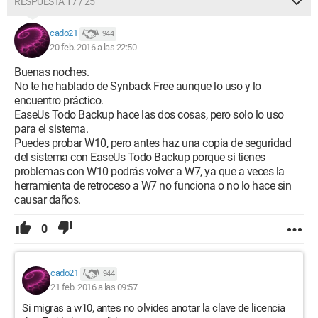
RESPUESTA 17 / 25
cado21
944
20 feb. 2016 a las 22:50
Buenas noches.
No te he hablado de Synback Free aunque lo uso y lo
encuentro práctico.
EaseUs Todo Backup hace las dos cosas, pero solo lo uso
para el sistema.
Puedes probar W10, pero antes haz una copia de seguridad
del sistema con EaseUs Todo Backup porque si tienes
problemas con W10 podrás volver a W7, ya que a veces la
herramienta de retroceso a W7 no funciona o no lo hace sin
causar daños.
0
cado21
944
21 feb. 2016 a las 09:57
Si migras a w10, antes no olvides anotar la clave de licencia