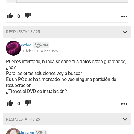
0
RESPUESTA 13 / 25
cado21
944
15 feb. 2016 a las 23:25
Puedes intentarlo, nunca se sabe, tus datos están guardados,
¿no?
Para las otras soluciones voy a buscar.
Es un PC que has montado, no veo ninguna partición de
recuperación.
¿Tienes el DVD de instalación?
0
RESPUESTA 14 / 25
Envalion
3