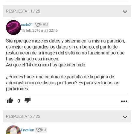
RESPUESTA 11 / 25
cado21
944
15 feb. 2016 a las 22:46
Siempre que mezcles datos y sistema en la misma partición,
es mejor que guardes los datos; sin embargo, el punto de
restauración de la imagen del sistema no funcionará porque
has eliminado esa imagen.
Así que el 14 de enero hay que intentarlo.
¿Puedes hacer una captura de pantalla de la página de
administración de discos, por favor? Es para ver todas las
particiones.
0
RESPUESTA 12 / 25
Envalion
3