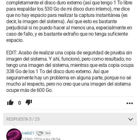
completamente el disco duro externo (así que tengo 1 To libre
para respaldar los 530 Go de mi disco duro interno), me dice
que no hay espacio para realizar la captura instantánea (es
decir, la imagen del sistema). Así que esto es bastante
perjudicial si no puedo hacer al menos una, especialmente en
caso de fallo, y es bastante extraño que no tenga suficiente
espacio.
EDIT: Acabo de realizar una copia de seguridad de prueba sin
imagen del sistema. Y ahí, funcionó, pero como resultado, no
tengo una imagen del sistema, mientras que esta copia ocupa
338 Go de los 1 To del disco duro externo. Así que
seguramente hay un problema en alguna parte, porque no sé
mucho al respecto, pero no creo que una imagen del sistema
ocupe más de 600 Go.
0
RESPUESTA 5 / 25
cado21
944
13 feb. 2016 a las 09:54