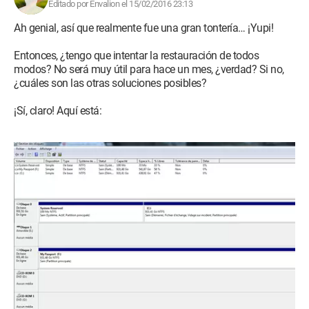
Editado por Envalion el 15/02/2016 23:13
Ah genial, así que realmente fue una gran tontería… ¡Yupi!
Entonces, ¿tengo que intentar la restauración de todos
modos? No será muy útil para hace un mes, ¿verdad? Si no,
¿cuáles son las otras soluciones posibles?
¡Sí, claro! Aquí está: