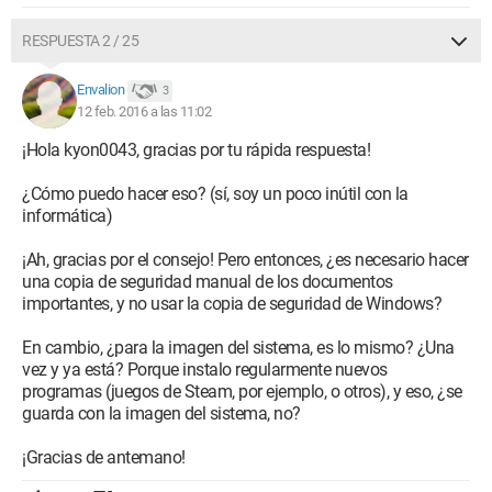
RESPUESTA 2 / 25
Envalion
3
12 feb. 2016 a las 11:02
¡Hola kyon0043, gracias por tu rápida respuesta!
¿Cómo puedo hacer eso? (sí, soy un poco inútil con la
informática)
¡Ah, gracias por el consejo! Pero entonces, ¿es necesario hacer
una copia de seguridad manual de los documentos
importantes, y no usar la copia de seguridad de Windows?
En cambio, ¿para la imagen del sistema, es lo mismo? ¿Una
vez y ya está? Porque instalo regularmente nuevos
programas (juegos de Steam, por ejemplo, o otros), y eso, ¿se
guarda con la imagen del sistema, no?
¡Gracias de antemano!