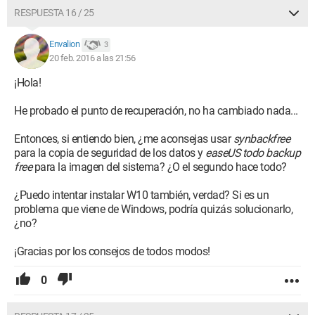
RESPUESTA 16 / 25
Envalion
3
20 feb. 2016 a las 21:56
¡Hola!
He probado el punto de recuperación, no ha cambiado nada...
Entonces, si entiendo bien, ¿me aconsejas usar
synbackfree
para la copia de seguridad de los datos y
easeUS todo backup
free
para la imagen del sistema? ¿O el segundo hace todo?
¿Puedo intentar instalar W10 también, verdad? Si es un
problema que viene de Windows, podría quizás solucionarlo,
¿no?
¡Gracias por los consejos de todos modos!
0