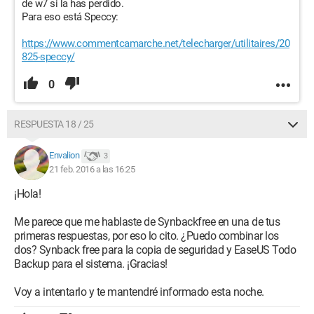
de w7 si la has perdido.
Para eso está Speccy:
https://www.commentcamarche.net/telecharger/utilitaires/20
825-speccy/
0
RESPUESTA 18 / 25
Envalion
3
21 feb. 2016 a las 16:25
¡Hola!
Me parece que me hablaste de Synbackfree en una de tus
primeras respuestas, por eso lo cito. ¿Puedo combinar los
dos? Synback free para la copia de seguridad y EaseUS Todo
Backup para el sistema. ¡Gracias!
Voy a intentarlo y te mantendré informado esta noche.