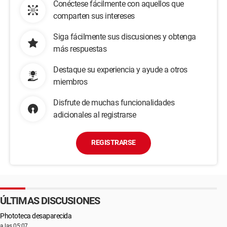
Conéctese fácilmente con aquellos que
comparten sus intereses
Siga fácilmente sus discusiones y obtenga
más respuestas
Destaque su experiencia y ayude a otros
miembros
Disfrute de muchas funcionalidades
adicionales al registrarse
REGISTRARSE
ÚLTIMAS DISCUSIONES
Phototeca desaparecida
a las 05:07