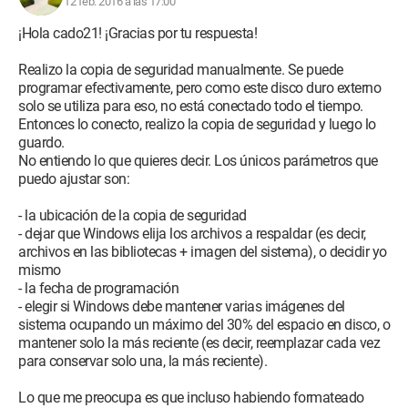
12 feb. 2016 a las 17:00
¡Hola cado21! ¡Gracias por tu respuesta!
Realizo la copia de seguridad manualmente. Se puede
programar efectivamente, pero como este disco duro externo
solo se utiliza para eso, no está conectado todo el tiempo.
Entonces lo conecto, realizo la copia de seguridad y luego lo
guardo.
No entiendo lo que quieres decir. Los únicos parámetros que
puedo ajustar son:
- la ubicación de la copia de seguridad
- dejar que Windows elija los archivos a respaldar (es decir,
archivos en las bibliotecas + imagen del sistema), o decidir yo
mismo
- la fecha de programación
- elegir si Windows debe mantener varias imágenes del
sistema ocupando un máximo del 30% del espacio en disco, o
mantener solo la más reciente (es decir, reemplazar cada vez
para conservar solo una, la más reciente).
Lo que me preocupa es que incluso habiendo formateado