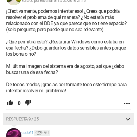
Editado por Envalion el 15/02/2016 21:45
¡Efectivamente, podemos intentar eso! ¿Crees que podría
resolver el problema de qué manera? ¿No estaría más
relacionado con el DDE ya que parece que no tiene espacio?
(solo pregunto, pero puede que no sea relevante)
¿Qué permitirá esto? ¿Restaurar Windows como estaba en
esa fecha? ¿Debo guardar los datos sensibles antes porque
los borra o no?
Mi última imagen del sistema era de agosto, así que ¿debo
buscar una de esa fecha?
De todos modos, ¡gracias por tomarte todo este tiempo para
intentar resolver mi problema!
0
RESPUESTA 9 / 25
cado21
944