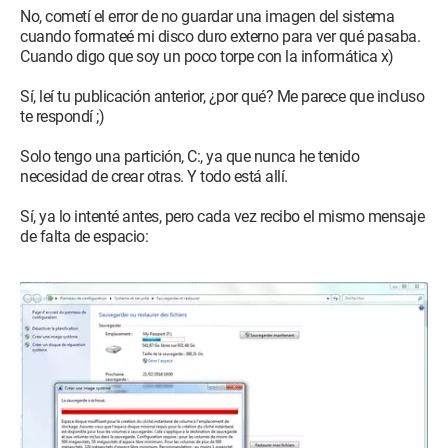
No, cometí el error de no guardar una imagen del sistema
cuando formateé mi disco duro externo para ver qué pasaba.
Cuando digo que soy un poco torpe con la informática x)
Sí, leí tu publicación anterior, ¿por qué? Me parece que incluso
te respondí ;)
Solo tengo una partición, C:, ya que nunca he tenido
necesidad de crear otras. Y todo está allí.
Sí, ya lo intenté antes, pero cada vez recibo el mismo mensaje
de falta de espacio: