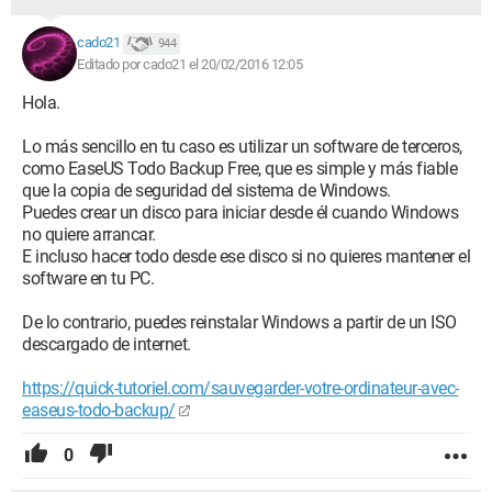
cado21
944
Editado por cado21 el 20/02/2016 12:05
Hola.
Lo más sencillo en tu caso es utilizar un software de terceros,
como EaseUS Todo Backup Free, que es simple y más fiable
que la copia de seguridad del sistema de Windows.
Puedes crear un disco para iniciar desde él cuando Windows
no quiere arrancar.
E incluso hacer todo desde ese disco si no quieres mantener el
software en tu PC.
De lo contrario, puedes reinstalar Windows a partir de un ISO
descargado de internet.
https://quick-tutoriel.com/sauvegarder-votre-ordinateur-avec-
easeus-todo-backup/
0