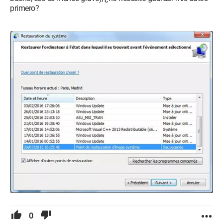
primero?
0