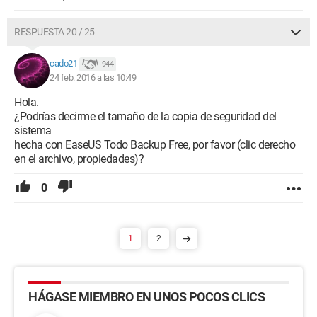
RESPUESTA 20 / 25
cado21
944
24 feb. 2016 a las 10:49
Hola.
¿Podrías decirme el tamaño de la copia de seguridad del
sistema
hecha con EaseUS Todo Backup Free, por favor (clic derecho
en el archivo, propiedades)?
0
1
2
HÁGASE MIEMBRO EN UNOS POCOS CLICS