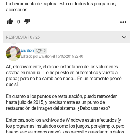
La herramienta de captura está en: todos los programas,
accesorios.
0
RESPUESTA 10 / 25
Envalion
3
Editado por Envalion el 15/02/2016 22:40
Ah, efectivamente, el cliché instantáneo de los volúmenes
estaba en manual. Lo he puesto en automático y vuelto a
probar, pero no ha cambiado nada... En un momento pensé
que sí.
En cuanto a los puntos de restauración, puedo retroceder
hasta julio de 2015, y precisamente es un punto de
restauración de imagen del sistema. ¿Debo usar eso?
Entonces, solo los archivos de Windows están afectados (y
los programas instalados como los juegos, por ejemplo, pero
bueno, eso es menos grave), ¿no necesito guardar mis datos