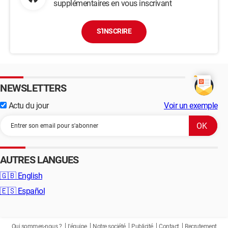
supplémentaires en vous inscrivant
S'INSCRIRE
NEWSLETTERS
Actu du jour
Voir un exemple
AUTRES LANGUES
🇬🇧
English
🇪🇸
Español
Qui sommes-nous ?
L'équipe
Notre société
Publicité
Contact
Recrutement