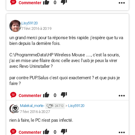
0
Commenter
Lisy59120
7 févr. 2016 à 20:19
un grand merci pour ta réponse très rapide. j'espère que tu va
bien depuis la dernière fois.
C:\ProgrammeData\HP Wireless Mouse ....., c'est la souris,
j'ai en mise une filaire donc celle avec l'usb je peux la virer
avec Revo Uninstaller ?
par contre PUP.Salus c'est quoi exactement ? et que puis je
faire ?
0
Commenter
Malekal_morte-
>
Lisy59120
24 712
7 févr. 2016 à 20:27
rien à faire, le PC n'est pas infecté.
0
Commenter