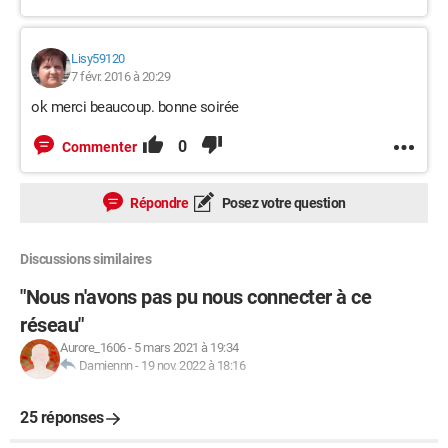
Lisy59120
7 févr. 2016 à 20:29
ok merci beaucoup. bonne soirée
0
Commenter
Répondre
Posez votre question
Discussions similaires
"Nous n'avons pas pu nous connecter à ce
réseau"
Aurore_1606
-
5 mars 2021 à 19:34
Damiennn
-
19 nov. 2022 à 18:16
25 réponses