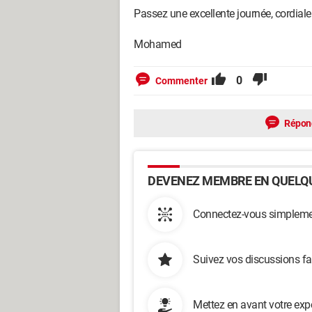
Passez une excellente journée, cordial
Mohamed
0
Commenter
Répon
DEVENEZ MEMBRE EN QUELQU
Connectez-vous simplemen
Suivez vos discussions fa
Mettez en avant votre exp