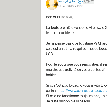
lavoix_du_client
87
28 déc. 2015 à 13:35
Bonjour HahaK0,
La toute première version d’Alienware X5
leur couleur bleue.
Je ne pense pas que l’utilitaire ‘Ai Ch
cela est un utilitaire qui permet de boos
USB.
Pour le souci que vous rencontrez, il se
marche et d’activité de votre boitier, afi
boitier.
Si ce n’est pas le cas, je vous invite té
ce lien :
http://www.connectland.eu/br
Si cela ne fonctionne toujours pas, un 
Je reste disponible si besoin.