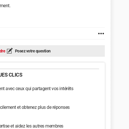
ement.
dre
Posez votre question
ES CLICS
t avec ceux qui partagent vos intérêts
cilement et obtenez plus de réponses
ertise et aidez les autres membres