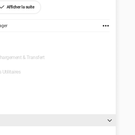
Afficher la suite
ager
échargement & Transfert
 Utilitaires