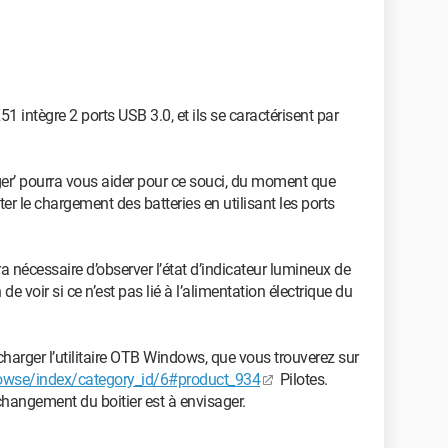
1 intègre 2 ports USB 3.0, et ils se caractérisent par
arger’ pourra vous aider pour ce souci, du moment que
ter le chargement des batteries en utilisant les ports
ra nécessaire d’observer l’état d’indicateur lumineux de
n de voir si ce n’est pas lié à l’alimentation électrique du
lécharger l’utilitaire OTB Windows, que vous trouverez sur
owse/index/category_id/6#product_934
Pilotes.
changement du boitier est à envisager.