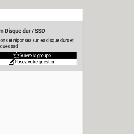
m Disque dur / SSD
ons et réponses sur les disque durs et
sques ssd
Suivre le groupe
Posez votre question