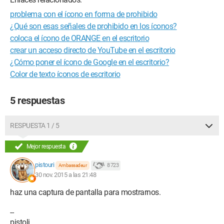
problema con el ícono en forma de prohibido
¿Qué son esas señales de prohibido en los íconos?
coloca el ícono de ORANGE en el escritorio
crear un acceso directo de YouTube en el escritorio
¿Cómo poner el ícono de Google en el escritorio?
Color de texto íconos de escritorio
5 respuestas
RESPUESTA 1 / 5
Mejor respuesta
pistouri
8 723
Ambassadeur
30 nov. 2015 a las 21:48
haz una captura de pantalla para mostrarnos.
--
pistoli