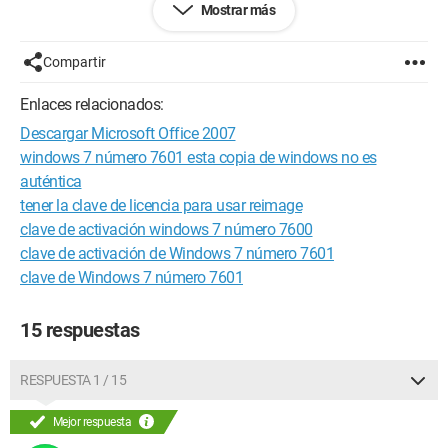
Mostrar más
Daniel
Configuración:
iPhone / Safari 4.0
Compartir
Enlaces relacionados:
Descargar Microsoft Office 2007
windows 7 número 7601 esta copia de windows no es
auténtica
tener la clave de licencia para usar reimage
clave de activación windows 7 número 7600
clave de activación de Windows 7 número 7601
clave de Windows 7 número 7601
15 respuestas
RESPUESTA 1 / 15
Mejor respuesta