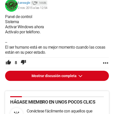
kaneagle
14 686
2 nov. 2015 a las 12:54
Panel de control
Sistema
Activar Windows ahora
Actívalo por teléfono.
--
El ser humano está en su mejor momento cuando las cosas
están en su peor estado.
8
Mostrar discusión completa
HÁGASE MIEMBRO EN UNOS POCOS CLICS
Conéctese fácilmente con aquellos que