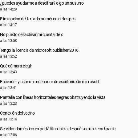
¿puedes ayudarme a descifrar? oigo un susurro
a las 14:29
Eliminación del teclado numérico de los pcs
a las 14:17
No puedo desactivar mi cuenta de x
a las 13:58
Tengo la licencia de microsoft publisher 2016.
a las 13:52
Qué cámara elegir
a las 13:43
Encender y usar un ordenador de escritorio sin microsoft
a las 13:41
Pantalla con líneas horizontales negras obstruyendo la vista
a las 13:23
Conexión del vecino
a las 13:14
Servidor doméstico en portátil no inicia después de un kernel panic
a las 12:06