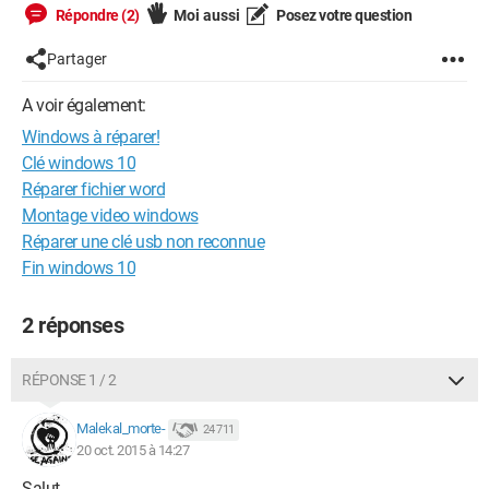
Répondre (2)
Moi aussi
Posez votre question
Partager
A voir également:
Windows à réparer!
Clé windows 10
Réparer fichier word
Montage video windows
Réparer une clé usb non reconnue
Fin windows 10
2 réponses
RÉPONSE 1 / 2
Malekal_morte-
24 711
20 oct. 2015 à 14:27
Salut,