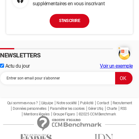
supplémentaires en vous inscrivant
S'INSCRIRE
NEWSLETTERS
Actu du jour
Voir un exemple
Qui sommes-nous ?
L'équipe
Notre société
Publicité
Contact
Recrutement
Données personnelles
Paramétrer les cookies
Gérer Utiq
Charte
RSS
Mentions légales
Groupe Figaro
©2025 CCM Benchmark