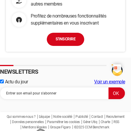
autres membres
Profitez de nombreuses fonctionnalités
supplémentaires en vous inscrivant
S'INSCRIRE
NEWSLETTERS
Actu du jour
Voir un exemple
Qui sommes-nous ?
L'équipe
Notre société
Publicité
Contact
Recrutement
Données personnelles
Paramétrer les cookies
Gérer Utiq
Charte
RSS
Mentions légales
Groupe Figaro
©2025 CCM Benchmark