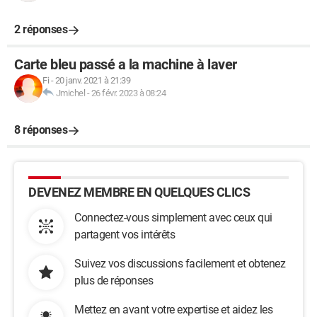
2 réponses
Carte bleu passé a la machine à laver
Fi
-
20 janv. 2021 à 21:39
Jmichel
-
26 févr. 2023 à 08:24
8 réponses
DEVENEZ MEMBRE EN QUELQUES CLICS
Connectez-vous simplement avec ceux qui
partagent vos intérêts
Suivez vos discussions facilement et obtenez
plus de réponses
Mettez en avant votre expertise et aidez les