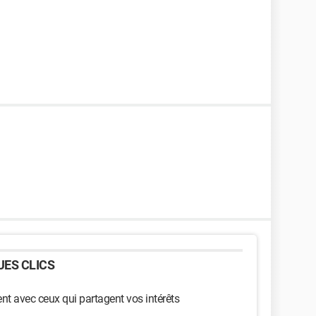
ES CLICS
t avec ceux qui partagent vos intérêts