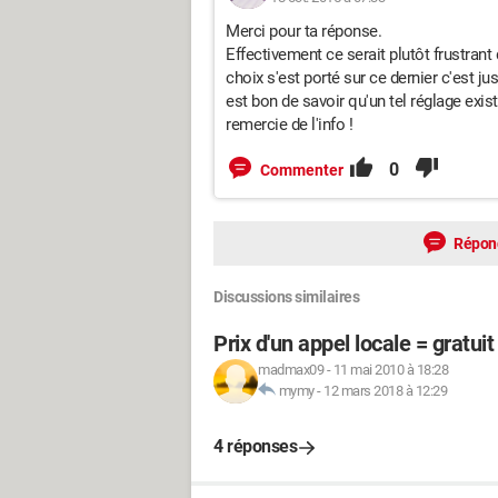
Merci pour ta réponse.
Effectivement ce serait plutôt frustrant
choix s'est porté sur ce dernier c'est j
est bon de savoir qu'un tel réglage exi
remercie de l'info !
0
Commenter
Répon
Discussions similaires
Prix d'un appel locale = gratuit
madmax09
-
11 mai 2010 à 18:28
mymy
-
12 mars 2018 à 12:29
4 réponses