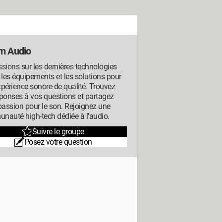
m Audio
sions sur les dernières technologies
 les équipements et les solutions pour
périence sonore de qualité. Trouvez
ponses à vos questions et partagez
passion pour le son. Rejoignez une
nauté high-tech dédiée à l'audio.
Suivre le groupe
Posez votre question