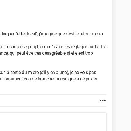
re par "effet local", j'imagine que c'est le retour micro
sur "écouter ce périphérique" dans les réglages audio. Le
ence, qui peut être très désagréable si elle est trop
 la sortie du micro (s'il y en a une), je ne vois pas
erait vraiment con de brancher un casque à ce prix en