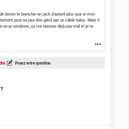
 de devoir le brancher en jack d'autant plus que si mon
ustement pour ne pas être gêné par un câble haha.. Mais il
ste sous windows, ça me rassure déjà pas mal et je te
dre
Posez votre question
 ?