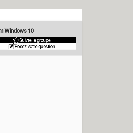
m Windows 10
Suivre le groupe
Posez votre question