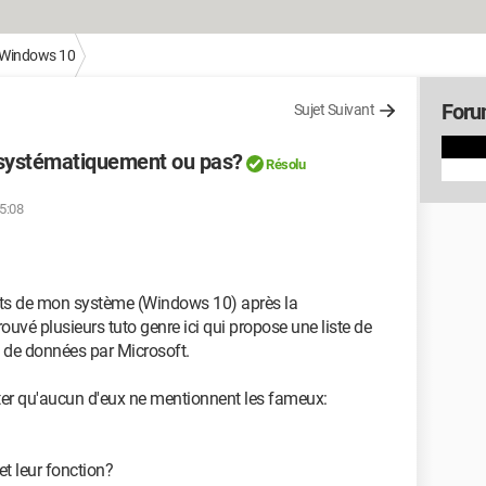
Windows 10
Foru
Sujet Suivant
1 systématiquement ou pas?
Résolu
15:08
hosts de mon système (Windows 10) après la
rouvé plusieurs tuto genre ici qui propose une liste de
e de données par Microsoft.
er qu'aucun d'eux ne mentionnent les fameux:
et leur fonction?