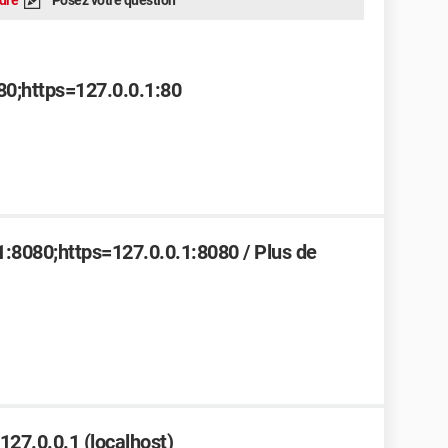
dre
Posez votre question
80;https=127.0.0.1:80
:8080;https=127.0.0.1:8080 / Plus de
/127.0.0.1 (localhost)