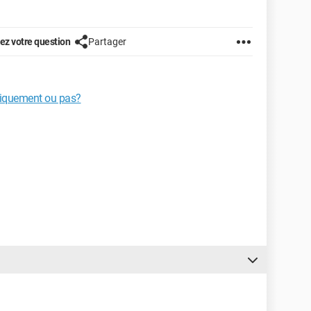
z votre question
Partager
atiquement ou pas?