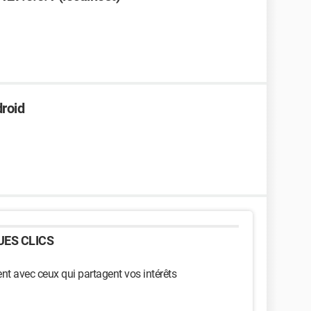
droid
ES CLICS
t avec ceux qui partagent vos intérêts