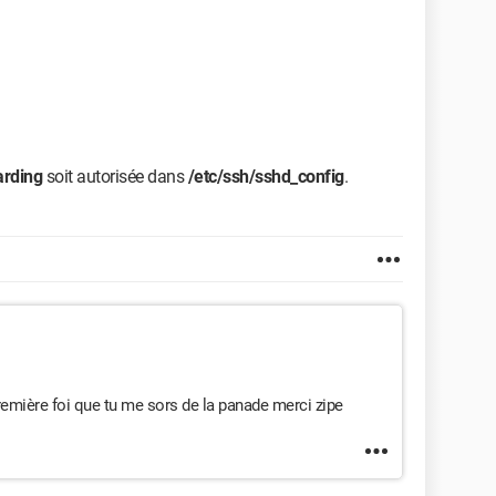
rding
soit autorisée dans
/etc/ssh/sshd_config
.
remière foi que tu me sors de la panade merci zipe