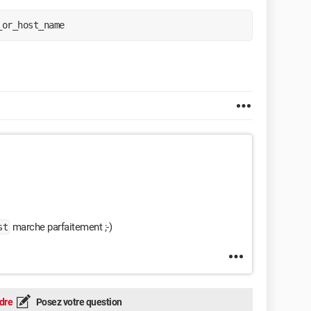
_or_host_name
marche parfaitement ;-)
st
dre
Posez votre question