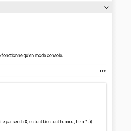
ne fonctionne qu'en mode console.
aire passer du
X
, en tout bien tout honneur, hein ? ;-))