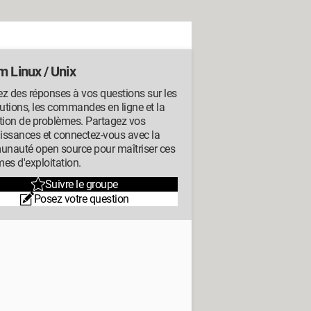
m Linux / Unix
z des réponses à vos questions sur les
butions, les commandes en ligne et la
tion de problèmes. Partagez vos
issances et connectez-vous avec la
nauté open source pour maîtriser ces
es d'exploitation.
Suivre le groupe
Posez votre question