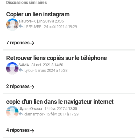
Discussions similaires
Copier un lien instagram
alaurore
-
6 juin 2019 à 20:36
LEFEUVRE
-
24 août 2021 à 19:29
7 réponses
Retrouver liens copiés sur le téléphone
SAMA
-
31 oct. 2021 à 14:50
Lylou
-
5 mars 2024 à 15:28
2 réponses
copie d'un lien dans le navigateur internet
Ulysse Orseau
-
14 févr. 2017 à 13:35
diamantnoir
-
15 févr. 2017 à 17:29
4 réponses