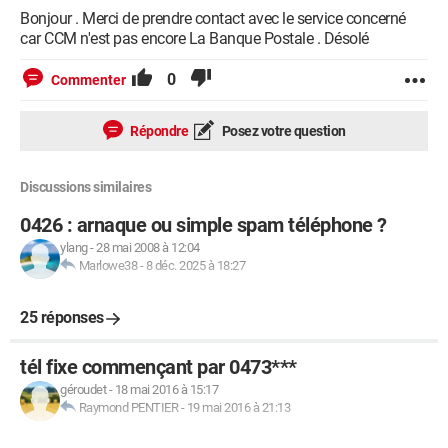
Bonjour . Merci de prendre contact avec le service concerné
car CCM n'est pas encore La Banque Postale . Désolé
0
Commenter
Répondre
Posez votre question
Discussions similaires
0426 : arnaque ou simple spam téléphone ?
ylang
-
28 mai 2008 à 12:04
Marlowe38
-
8 déc. 2025 à 18:27
25 réponses
tél fixe commençant par 0473***
géroudet
-
18 mai 2016 à 15:17
Raymond PENTIER
-
19 mai 2016 à 21:13