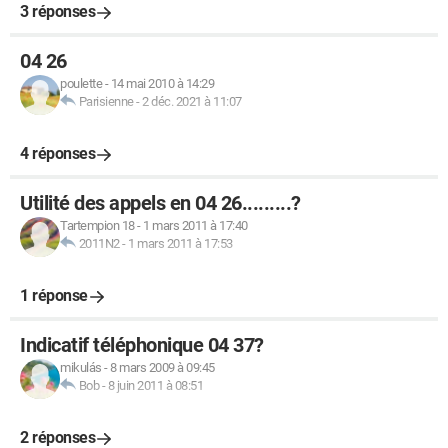
3 réponses
04 26
poulette
-
14 mai 2010 à 14:29
Parisienne
-
2 déc. 2021 à 11:07
4 réponses
Utilité des appels en 04 26.........?
Tartempion 18
-
1 mars 2011 à 17:40
2011N2
-
1 mars 2011 à 17:53
1 réponse
Indicatif téléphonique 04 37?
mikulás
-
8 mars 2009 à 09:45
Bob
-
8 juin 2011 à 08:51
2 réponses