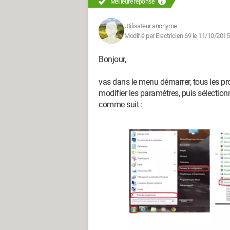
Meilleure réponse
Utilisateur anonyme
Modifié par Electricien 69 le 11/10/2015
Bonjour,
vas dans le menu démarrer, tous les 
modifier les paramètres, puis sélectionn
comme suit :