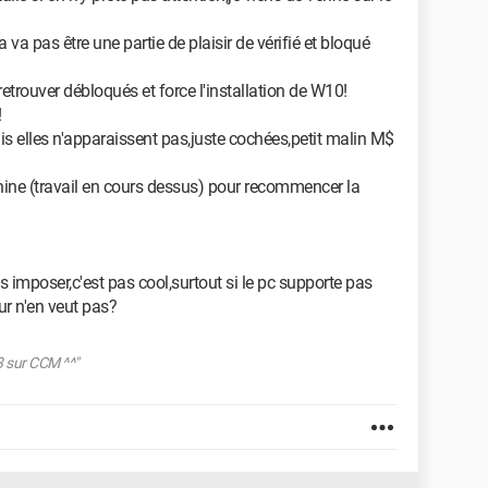
 va pas être une partie de plaisir de vérifié et bloqué
retrouver débloqués et force l'installation de W10!
!
ais elles n'apparaissent pas,juste cochées,petit malin M$
hine (travail en cours dessus) pour recommencer la
 imposer,c'est pas cool,surtout si le pc supporte pas
ur n'en veut pas?
8 sur CCM ^^"