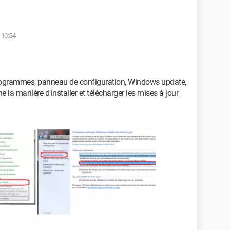
 10:54
programmes, panneau de configuration, Windows update,
e la manière d'installer et télécharger les mises à jour