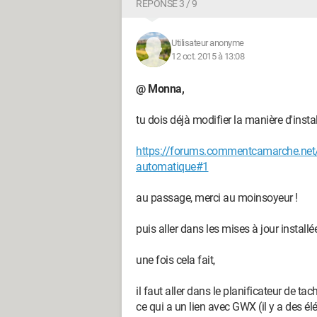
RÉPONSE 3 / 9
Utilisateur anonyme
12 oct. 2015 à 13:08
@ Monna,
tu dois déjà modifier la manière d'install
https://forums.commentcamarche.net/
automatique#1
au passage, merci au moinsoyeur !
puis aller dans les mises à jour install
une fois cela fait,
il faut aller dans le planificateur de ta
ce qui a un lien avec GWX (il y a des é