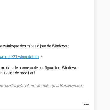
 de catalogue des mises à jour de Windows :
ownload/21-winupdatefix
uveau dans le panneau de configuration, Windows
 tu viens de modifier !
en bon français et de manière claire. ça va bien se passer, tu