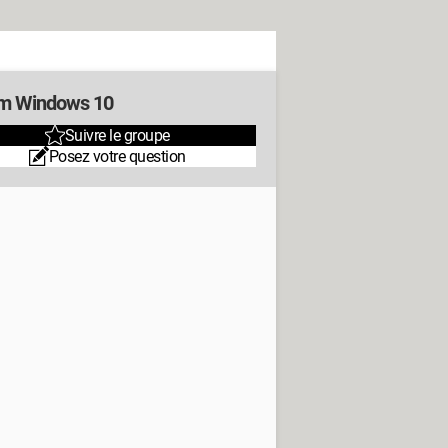
m Windows 10
Suivre le groupe
Posez votre question