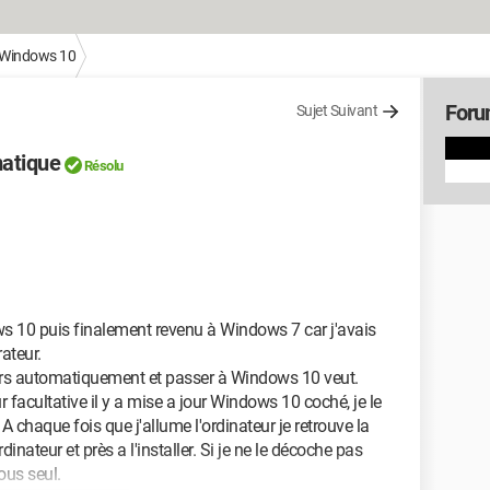
Windows 10
Foru
Sujet Suivant
matique
Résolu
 10 puis finalement revenu à Windows 7 car j'avais
ateur.
ours automatiquement et passer à Windows 10 veut.
acultative il y a mise a jour Windows 10 coché, je le
 A chaque fois que j'allume l'ordinateur je retrouve la
inateur et près a l'installer. Si je ne le décoche pas
ous seul.