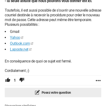
- la seule astuce que nous pouvons vous donner est ici.
Toutefois, il est aussi possible de s'ouvrir une nouvelle adresse
courriel destinée à recevoir la procédure pour créer le nouveau
mot de passe. Cette adresse peut même être temporaire.
Plusieurs possibilités :
Gmail
Yahoo
Outlook.com
Laposte.net
En conséquence de quoi ce sujet est fermé.
Cordialement ;-)
1
Posez votre question
Discussions similaires