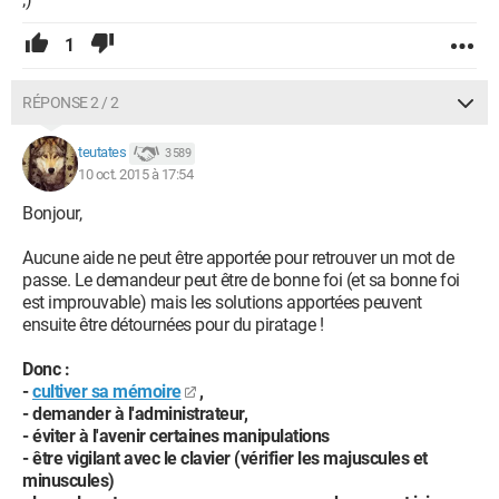
1
RÉPONSE 2 / 2
teutates
3 589
10 oct. 2015 à 17:54
Bonjour,
Aucune aide ne peut être apportée pour retrouver un mot de
passe. Le demandeur peut être de bonne foi (et sa bonne foi
est improuvable) mais les solutions apportées peuvent
ensuite être détournées pour du piratage !
Donc :
-
cultiver sa mémoire
,
- demander à l'administrateur,
- éviter à l'avenir certaines manipulations
- être vigilant avec le clavier (vérifier les majuscules et
minuscules)