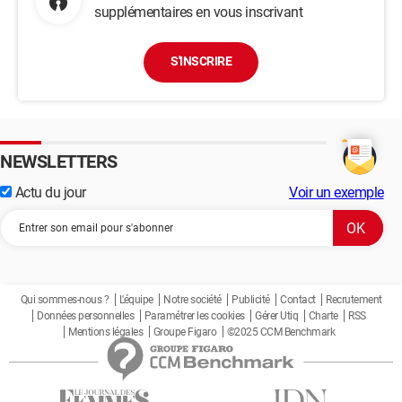
supplémentaires en vous inscrivant
S'INSCRIRE
NEWSLETTERS
Actu du jour
Voir un exemple
Qui sommes-nous ?
L'équipe
Notre société
Publicité
Contact
Recrutement
Données personnelles
Paramétrer les cookies
Gérer Utiq
Charte
RSS
Mentions légales
Groupe Figaro
©2025 CCM Benchmark