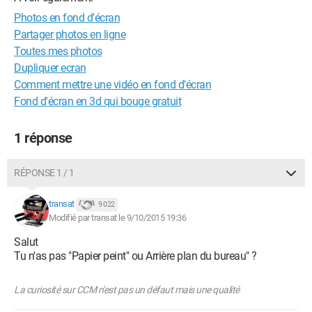
Photos en fond d'écran
Partager photos en ligne
Toutes mes photos
Dupliquer ecran
Comment mettre une vidéo en fond d'écran
Fond d'écran en 3d qui bouge gratuit
1 réponse
RÉPONSE 1 / 1
transat
9 022
Modifié par transat le 9/10/2015 19:36
Salut
Tu n'as pas "Papier peint" ou Arrière plan du bureau" ?
La curiosité sur CCM n'est pas un défaut mais une qualité