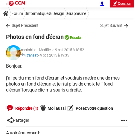
Question
Forum
Informatique & Design
Graphisme
Sujet Précédent
Sujet Suivant
Photos en fond d'écran
Résolu
marioblue
-
Modifié le 9 oct. 2015 à 18:52
transat
-
9 oct. 2015 à 19:35
Bonjour,
j'ai perdu mon fond d'écran et voudrais mettre une de mes
photos en fond d'écran et je n'ai plus de choix tel ¨fond
d'écran¨lorsque clic ma souris a droite.
Répondre (1)
Moi aussi
Posez votre question
Partager
A voir également: