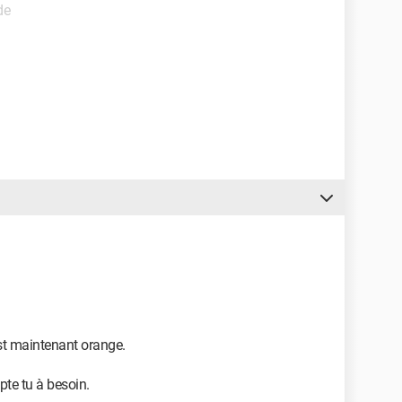
de
est maintenant orange.
pte tu à besoin.