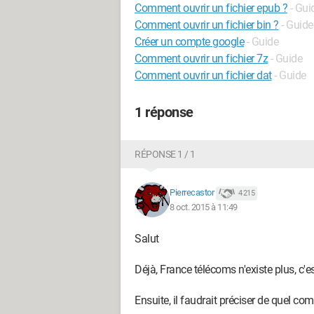
Comment ouvrir un fichier epub ?
- Gui
Comment ouvrir un fichier bin ?
- Guide
Créer un compte google
- Guide
Comment ouvrir un fichier 7z
- Guide
Comment ouvrir un fichier dat
- Guide
1 réponse
RÉPONSE 1 / 1
Pierrecastor
4 215
8 oct. 2015 à 11:49
Salut
Déjà, France télécoms n'existe plus, c'
Ensuite, il faudrait préciser de quel com