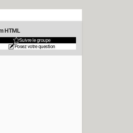
um HTML
Suivre le groupe
Posez votre question