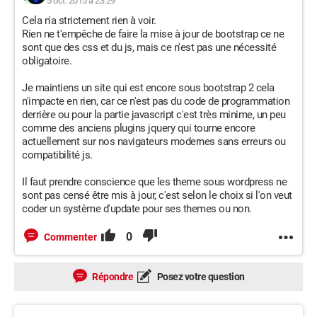
5 oct. 2015 à 23:29
Cela n'a strictement rien à voir.
Rien ne t'empêche de faire la mise à jour de bootstrap ce ne
sont que des css et du js, mais ce n'est pas une nécessité
obligatoire.
Je maintiens un site qui est encore sous bootstrap 2 cela
n'impacte en rien, car ce n'est pas du code de programmation
derrière ou pour la partie javascript c'est très minime, un peu
comme des anciens plugins jquery qui tourne encore
actuellement sur nos navigateurs modernes sans erreurs ou
compatibilité js.
Il faut prendre conscience que les theme sous wordpress ne
sont pas censé être mis à jour, c'est selon le choix si l'on veut
coder un système d'update pour ses themes ou non.
0
Commenter
Répondre
Posez votre question