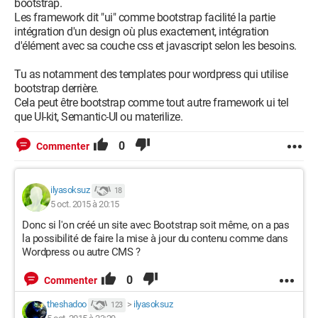
bootstrap.
Les framework dit "ui" comme bootstrap facilité la partie
intégration d'un design où plus exactement, intégration
d'élément avec sa couche css et javascript selon les besoins.
Tu as notamment des templates pour wordpress qui utilise
bootstrap derrière.
Cela peut être bootstrap comme tout autre framework ui tel
que UI-kit, Semantic-UI ou materilize.
0
Commenter
ilyasoksuz
18
5 oct. 2015 à 20:15
Donc si l'on créé un site avec Bootstrap soit même, on a pas
la possibilité de faire la mise à jour du contenu comme dans
Wordpress ou autre CMS ?
0
Commenter
theshadoo
>
ilyasoksuz
123