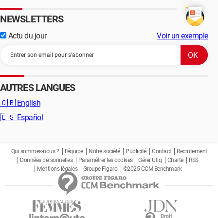
NEWSLETTERS
Actu du jour
Voir un exemple
AUTRES LANGUES
🇬🇧
English
🇪🇸
Español
Qui sommes-nous ?
L'équipe
Notre société
Publicité
Contact
Recrutement
Données personnelles
Paramétrer les cookies
Gérer Utiq
Charte
RSS
Mentions légales
Groupe Figaro
©2025 CCM Benchmark