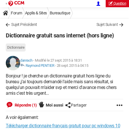
Question
Forum
Applis & Sites
Bureautique
Sujet Précédent
Sujet Suivant
Dictionnaire gratuit sans internet (hors ligne)
Dictionnaire
danrach
-
Modifié le 27 sept. 2015 à 18:31
Raymond PENTIER
-
28 sept. 2015 à 04:15
Bonjour ! je cherche un dictionnaire gratuit hors ligne du
bureau ,j'ai toujours demandé l'aide mais sans résultat, si
quelqu'un pouvait m'aider svp et merci d'avance mes chers
amis c'est très urgent...
Répondre (1)
Moi aussi
Partager
A voir également:
Télécharger dictionnaire français gratuit pour pc windows 10