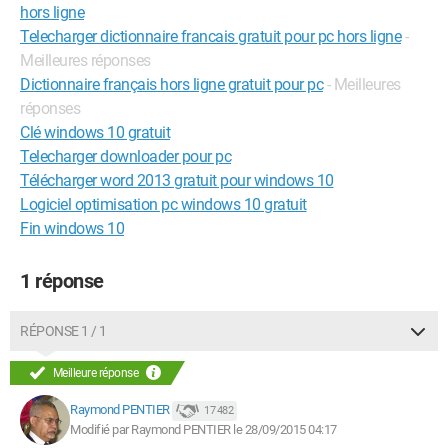
hors ligne
Telecharger dictionnaire francais gratuit pour pc hors ligne
-
Meilleures réponses
Dictionnaire français hors ligne gratuit pour pc
- Meilleures
réponses
Clé windows 10 gratuit
Telecharger downloader pour pc
Télécharger word 2013 gratuit pour windows 10
Logiciel optimisation pc windows 10 gratuit
Fin windows 10
1 réponse
RÉPONSE 1 / 1
Meilleure réponse
Raymond PENTIER
17 482
Modifié par Raymond PENTIER le 28/09/2015 04:17