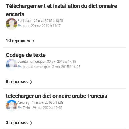
Téléchargement et installation du dictionnaire
encarta
Petit coul
-
25 mai 2015 à 18:51
san
-
29 nov. 2019 à 11:17
10 réponses
Codage de texte
beauté numerique
-
30 avr. 2015 à 14:15
beauté numerique
-
3 mai 2015 à 16:05
8 réponses
telecharger un dictionnaire arabe francais
Aliou Sy
-
17 mars 2016 à 18:33
Ziziu
-
29 mai 2020 à 19:45
3 réponses