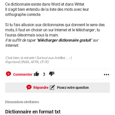
Ce dictionnaire existe dans Word et dans Writer.
Il s'agit bien entendu de la liste des mots avec leur
orthographe correcte.
Si tu fais allusion aux dictionnaires qui donnent le sens des
mots, il faut en choisir un sur Internet et le télécharger ; tu
l'auras désormais sous la main.
Il te suffit de taper "
télécharger dictionnaire gratuit
" sur
Internet.
C'est bien, la retraite ! Surtout aux Antilles ... :-)
Raymond (INSA, AFPA, CF/R)
3
Commenter
Répondre
Posez votre question
Discussions similaires
Dictionnaire en format txt