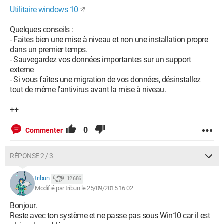
Utilitaire windows 10
Quelques conseils :
- Faites bien une mise à niveau et non une installation propre
dans un premier temps.
- Sauvegardez vos données importantes sur un support
externe
- Si vous faîtes une migration de vos données, désinstallez
tout de même l'antivirus avant la mise à niveau.
++
0
Commenter
RÉPONSE 2 / 3
tribun
12 686
Modifié par tribun le 25/09/2015 16:02
Bonjour.
Reste avec ton système et ne passe pas sous Win10 car il est