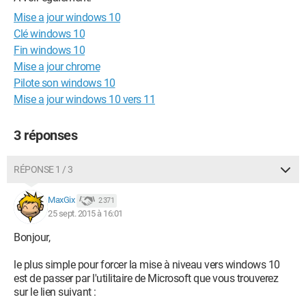
Mise a jour windows 10
Clé windows 10
Fin windows 10
Mise a jour chrome
Pilote son windows 10
Mise a jour windows 10 vers 11
3 réponses
RÉPONSE 1 / 3
MaxGix
2 371
25 sept. 2015 à 16:01
Bonjour,
le plus simple pour forcer la mise à niveau vers windows 10
est de passer par l'utilitaire de Microsoft que vous trouverez
sur le lien suivant :