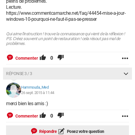
pleins de problèmes.
Lecture.
https://www.commentcamarche.net/faq/44454-mise-a-jour-
windows-10-pourquoi-ne-faut-il-pas-se-presser
Qui aime l'instruction ! trouve la connaissance qui vient de la réflexion !
PS. Créez souvent un point de restauration ! cela résout pas mal de
problèmes.
0
Commenter
RÉPONSE 3 / 3
Hammouda_Med
26 sept. 2015 à 11:44
merci bien les amis :)
0
Commenter
Répondre
Posez votre question