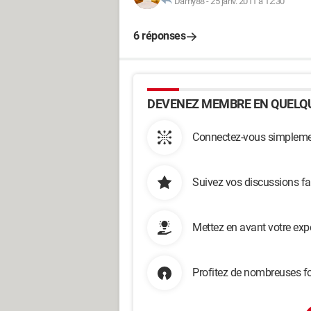
Damy88
-
25 janv. 2011 à 12:30
6 réponses
DEVENEZ MEMBRE EN QUELQU
Connectez-vous simplemen
Suivez vos discussions fa
Mettez en avant votre exp
Profitez de nombreuses fo