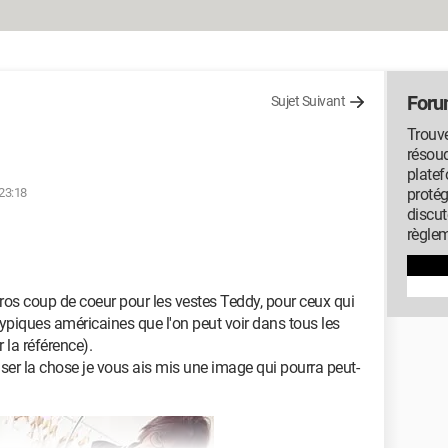
Foru
Sujet Suivant
Trouv
résou
platef
 23:18
protég
discut
règlem
gros coup de coeur pour les vestes Teddy, pour ceux qui
ypiques américaines que l'on peut voir dans tous les
 la référence).
liser la chose je vous ais mis une image qui pourra peut-