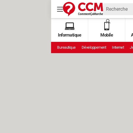
Informatique
Mobile
A
Bureautique
Développement
Internet
Je