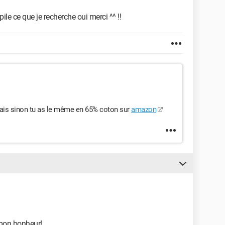
ile ce que je recherche oui merci ^^ !!
ais sinon tu as le même en 65% coton sur
amazon
 mon bonheur!