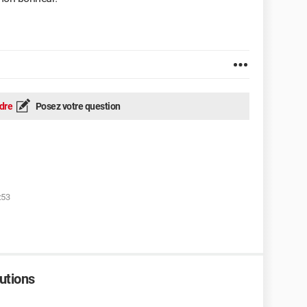
dre
Posez votre question
:53
lutions