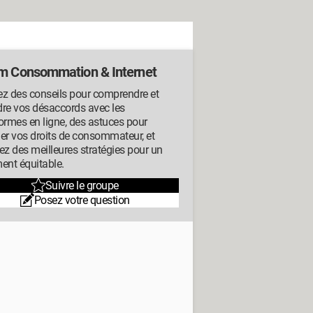
m Consommation & Internet
ez des conseils pour comprendre et
dre vos désaccords avec les
ormes en ligne, des astuces pour
er vos droits de consommateur, et
ez des meilleures stratégies pour un
ent équitable.
Suivre le groupe
Posez votre question