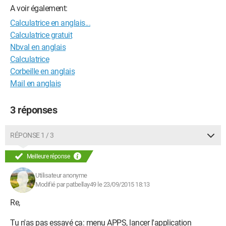
A voir également:
Calculatrice en anglais...
Calculatrice gratuit
Nbval en anglais
Calculatrice
Corbeille en anglais
Mail en anglais
3 réponses
RÉPONSE 1 / 3
Meilleure réponse
Utilisateur anonyme
Modifié par patbellay49 le 23/09/2015 18:13
Re,
Tu n'as pas essayé ça: menu APPS, lancer l'application