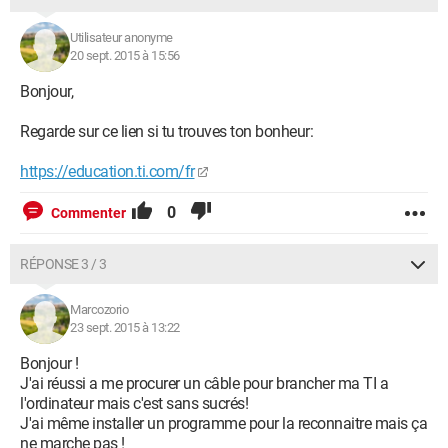
Utilisateur anonyme
20 sept. 2015 à 15:56
Bonjour,
Regarde sur ce lien si tu trouves ton bonheur:
https://education.ti.com/fr
0
Commenter
RÉPONSE 3 / 3
Marcozorio
23 sept. 2015 à 13:22
Bonjour !
J'ai réussi a me procurer un câble pour brancher ma TI a
l'ordinateur mais c'est sans sucrés!
J'ai même installer un programme pour la reconnaitre mais ça
ne marche pas !