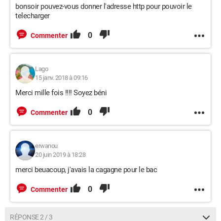
bonsoir pouvez-vous donner l'adresse http pour pouvoir le
telecharger
0
Commenter
Lago
15 janv. 2018 à 09:16
Merci mille fois !!!! Soyez béni
0
Commenter
erwanou
20 juin 2019 à 18:28
merci beuacoup, j'avais la cagagne pour le bac
0
Commenter
RÉPONSE 2 / 3