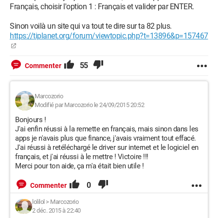
Français, choisir l'option 1 : Français et valider par ENTER.
Sinon voilà un site qui va tout te dire sur ta 82 plus.
https://tiplanet.org/forum/viewtopic.php?t=13896&p=157467
55
Commenter
Marcozorio
Modifié par Marcozorio le 24/09/2015 20:52
Bonjours !
J'ai enfin réussi à la remette en français, mais sinon dans les
apps je n'avais plus que finance, j'avais vraiment tout effacé.
J'ai réussi à retéléchargé le driver sur internet et le logiciel en
français, et j'ai réussi à le mettre ! Victoire !!!
Merci pour ton aide, ça m'a était bien utile !
0
Commenter
lolilol
>
Marcozorio
2 déc. 2015 à 22:40