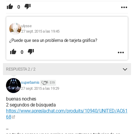
0
ulysse
27 sept. 2015 a las 19:45
¿Puede que sea un problema de tarjeta gráfica?
0
RESPUESTA 2 / 2
superbarnis
519
27 sept. 2015 a las 19:29
buenas noches
2 segundos de búsqueda
https://www.apreslachat.com/produits/10940/UNITED/AC61
68
--