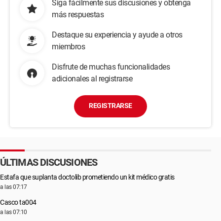
Siga fácilmente sus discusiones y obtenga
más respuestas
Destaque su experiencia y ayude a otros
miembros
Disfrute de muchas funcionalidades
adicionales al registrarse
REGISTRARSE
ÚLTIMAS DISCUSIONES
Estafa que suplanta doctolib prometiendo un kit médico gratis
a las 07:17
Casco ta004
a las 07:10