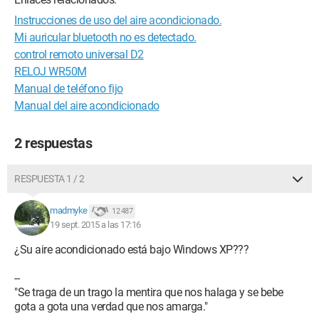
Instrucciones de uso del aire acondicionado.
Mi auricular bluetooth no es detectado.
control remoto universal D2
RELOJ WR50M
Manual de teléfono fijo
Manual del aire acondicionado
2 respuestas
RESPUESTA 1 / 2
madmyke
12 487
19 sept. 2015 a las 17:16
¿Su aire acondicionado está bajo Windows XP???
--
"Se traga de un trago la mentira que nos halaga y se bebe
gota a gota una verdad que nos amarga."