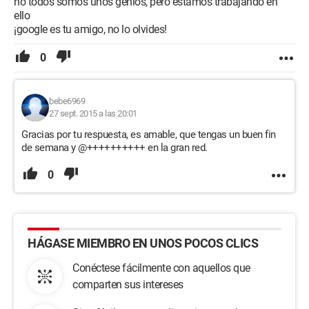
no todos somos unos genios, pero estamos trabajando en
ello
¡google es tu amigo, no lo olvides!
0
bebe6969
27 sept. 2015 a las 20:01
Gracias por tu respuesta, es amable, que tengas un buen fin
de semana y @++++++++++ en la gran red.
0
HÁGASE MIEMBRO EN UNOS POCOS CLICS
Conéctese fácilmente con aquellos que
comparten sus intereses