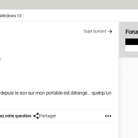
Windows 10
Foru
Sujet Suivant
0
t depuis le son sur mon portable est dérangé... quelqu'un
z votre question
Partager