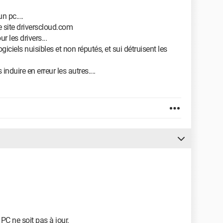
un pc....
le site driverscloud.com
ur les drivers...
iciels nuisibles et non réputés, et sui détruisent les
 induire en erreur les autres....
 PC ne soit pas à jour.