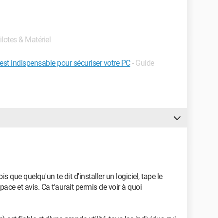
ilotes & Matériel
est indispensable pour sécuriser votre PC
- Guide
ois que quelqu'un te dit d'installer un logiciel, tape le
ace et avis. Ca t'aurait permis de voir à quoi