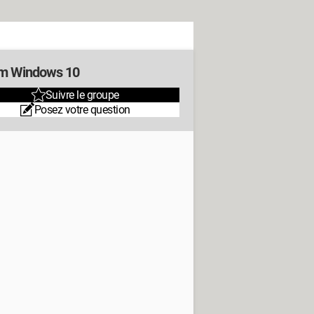
m Windows 10
Suivre le groupe
Posez votre question