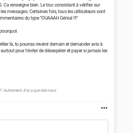
. Ca renseigne bien. Le truc consistant à vérifier sur
 les messages. Certaines fois, tous les utilisateurs sont
ommentaires du type "OUAAAH Génial !!!"
 pourquoi.
rrêter là, tu pourras revenir demain et demander avis à
surtout pour t'éviter de désespérer et payer si jamais les
. Autrement, il n'y a que des nous