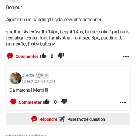
Bonjour,
Ajoute un un padding:0; cela devrait fonctionner.
<button style="width:14px; height:14px; border:solid 1px black;
text-align:center; font-family:Arial; font-size:8px; padding:0; "
name="test">A</button>
0
Commenter
Quedza
18
18 sept. 2015 à 18:14
Ça marche ! Merci !!!
0
Commenter
Répondre
Posez votre question