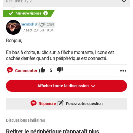
RÉPONSE 1 / 2
Meilleure réponse
nemrod18
2 528
17 sept. 2015 à 19:04
Bonjour,
En bas à droite, tu clic sur la flèche montante, l'icone est
cachée derrière quand un périphérique est connecté.
5
Commenter
Afficher toute la discussion
Répondre
Posez votre question
Discussions similaires
Retirer le périphérique n'apparaît plus