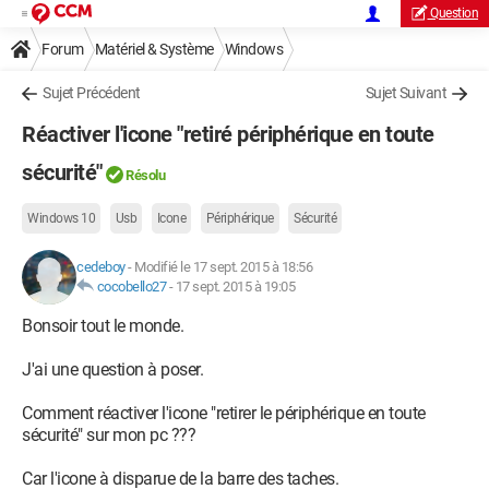
Question
Forum
Matériel & Système
Windows
Sujet Précédent
Sujet Suivant
Réactiver l'icone "retiré périphérique en toute
sécurité"
Résolu
Windows 10
Usb
Icone
Périphérique
Sécurité
cedeboy
-
Modifié le 17 sept. 2015 à 18:56
cocobello27
-
17 sept. 2015 à 19:05
Bonsoir tout le monde.
J'ai une question à poser.
Comment réactiver l'icone "retirer le périphérique en toute
sécurité" sur mon pc ???
Car l'icone à disparue de la barre des taches.