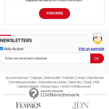
S'INSCRIRE
NEWSLETTERS
Actu du jour
Voir un exemple
Qui sommes-nous ?
L'équipe
Notre société
Publicité
Contact
Recrutement
Données personnelles
Paramétrer les cookies
Gérer Utiq
Charte
RSS
Mentions légales
Groupe Figaro
©2025 CCM Benchmark