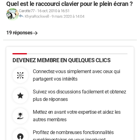
Quel est le raccourci clavier pour le plein écran ?
Carotte77
-
16 oct. 2010 à 16:51
KhyraRockwell
-
9 mars 2020 à 14:04
19 réponses
DEVENEZ MEMBRE EN QUELQUES CLICS
Connectez-vous simplement avec ceux qui
partagent vos intérêts
Suivez vos discussions facilement et obtenez
plus de réponses
Mettez en avant votre expertise et aidez les
autres membres
Profitez de nombreuses fonctionnalités
supplémentaires en vous inscrivant