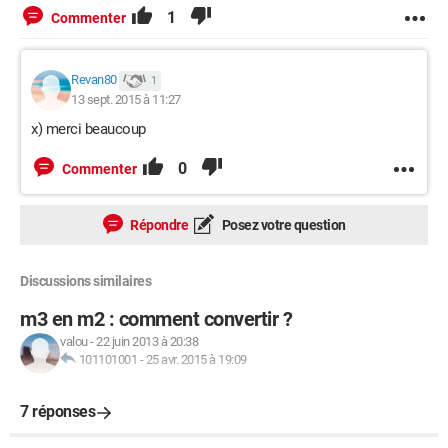
1
Commenter
Revan80
1
13 sept. 2015 à 11:27
x) merci beaucoup
0
Commenter
Répondre
Posez votre question
Discussions similaires
m3 en m2 : comment convertir ?
valou
-
22 juin 2013 à 20:38
101101001
-
25 avr. 2015 à 19:09
7 réponses