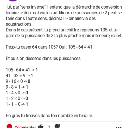
'lut, par "sens inverse" il entend que la démarche de conversion
binaire -> décimal via les additions de puissances de 2 peut se
faire dans l'autre sens, décimal -> binaire via des
soustractions.
Dans le cas présent, tu prend un chiffre, reprenons 105, et tu
pars de la puissance de 2 la plus proche mais inférieure, ici 64.
Peux-tu caser 64 dans 105? Oui ; 105 - 64 = 41
Et puis on descend dans les puissances
105 - 64 = 41 ->
1
41 - 32 = 9 ->
1
9 - 16 < 0 ->
0
9 - 8 = 1 ->
1
1 - 4 < 0 ->
0
1 - 2 < 0 ->
0
1 - 1 = 0 ->
1
En gras tu trouves donc ton nombre en binaire.
1
Commenter